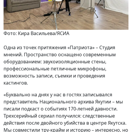
Фото: Кира Васильева/ЯСИА
Одна из точек притяжения «Патриота» – Студия
мнений. Пространство оснащено современным
оборудованием: звукоизоляционные стены,
профессиональные петличные микрофоны,
возможность записи, съемки и проведения
кастингов.
«Буквально на днях у нас в гостях записывался
представитель Национального архива Якутии – мы
писали подкаст о событиях 170-летней давности.
Трехсерийный сериал получился: следственные
действия после двойного убийства в центре Якутска.
Мы совместили тру-крайм и историю – интересно, но