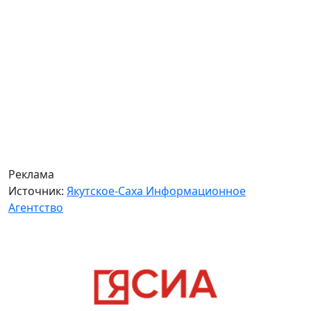
Реклама
Источник:
Якутское-Саха Информационное
Агентство