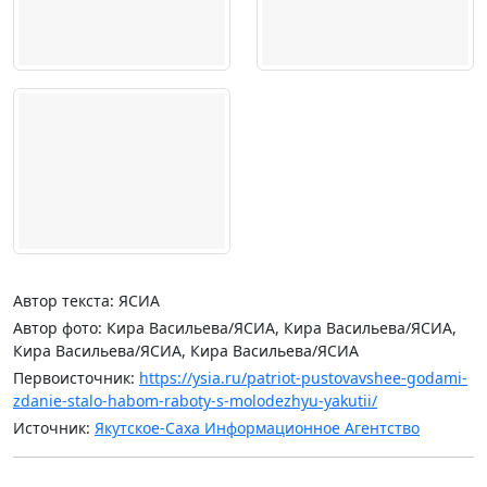
Автор текста: ЯСИА
Автор фото: Кира Васильева/ЯСИА, Кира Васильева/ЯСИА,
Кира Васильева/ЯСИА, Кира Васильева/ЯСИА
Первоисточник:
https://ysia.ru/patriot-pustovavshee-godami-
zdanie-stalo-habom-raboty-s-molodezhyu-yakutii/
Источник:
Якутское-Саха Информационное Агентство