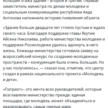
больших этажа здания – второй и третий. Первый
заместитель министра по делам молодежи и
социальным коммуникациям республики Аида
Антонова напомнила историю появления объекта.
«
Здание больше двадцати лет стояло пустым и ждало
своего часа. Благодаря поддержке главы Якутии
Айсена Николаева, работе министерства молодежи и
поддержке Росмолодежи удалось вдохнуть в него
жизнь. Команда министерства готовила заявку на
всероссийский конкурс по созданию молодежных
пространств – конкуренция была очень большая. Но
у нас получилось», — сказал она, отметив, что центр
создан в рамках национального проекта «Молодежь
и дети».
«Патриот»– это мечта всех руководителей, которые
возглавляли министерство прежде: единая
площадка, где молодёжь может объединяться и
реализовывать самые смелые идеи.