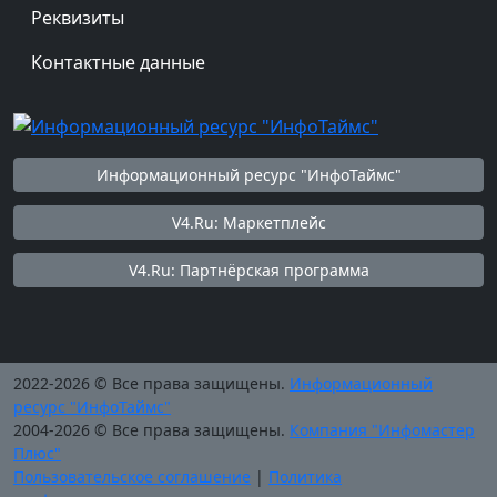
Реквизиты
Контактные данные
Информационный ресурс "ИнфоТаймс"
V4.Ru: Маркетплейс
V4.Ru: Партнёрская программа
2022-2026 © Все права защищены.
Информационный
ресурс "ИнфоТаймс"
2004-2026 © Все права защищены.
Компания "Инфомастер
Плюс"
Пользовательское соглашение
|
Политика