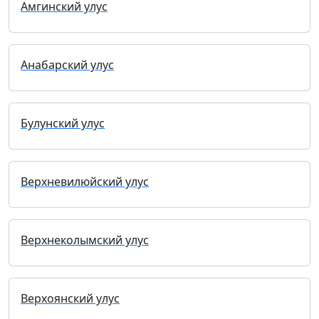
Амгинский улус
Анабарский улус
Булунский улус
Верхневилюйский улус
Верхнеколымский улус
Верхоянский улус