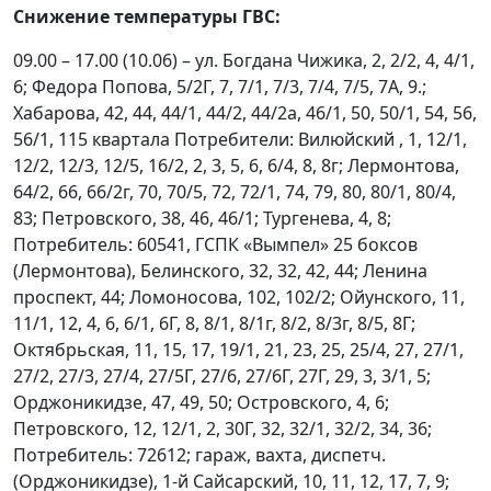
Снижение температуры ГВС:
09.00 – 17.00 (10.06) – ул. Богдана Чижика, 2, 2/2, 4, 4/1,
6; Федора Попова, 5/2Г, 7, 7/1, 7/3, 7/4, 7/5, 7А, 9.;
Хабарова, 42, 44, 44/1, 44/2, 44/2а, 46/1, 50, 50/1, 54, 56,
56/1, 115 квартала Потребители: Вилюйский , 1, 12/1,
12/2, 12/3, 12/5, 16/2, 2, 3, 5, 6, 6/4, 8, 8г; Лермонтова,
64/2, 66, 66/2г, 70, 70/5, 72, 72/1, 74, 79, 80, 80/1, 80/4,
83; Петровского, 38, 46, 46/1; Тургенева, 4, 8;
Потpебитель: 60541, ГСПК «Вымпел» 25 боксов
(Лермонтова), Белинского, 32, 32, 42, 44; Ленина
проспект, 44; Ломоносова, 102, 102/2; Ойунского, 11,
11/1, 12, 4, 6, 6/1, 6Г, 8, 8/1, 8/1г, 8/2, 8/3г, 8/5, 8Г;
Октябрьская, 11, 15, 17, 19/1, 21, 23, 25, 25/4, 27, 27/1,
27/2, 27/3, 27/4, 27/5Г, 27/6, 27/6Г, 27Г, 29, 3, 3/1, 5;
Орджоникидзе, 47, 49, 50; Островского, 4, 6;
Петровского, 12, 12/1, 2, 30Г, 32, 32/1, 32/2, 34, 36;
Потpебитель: 72612; гараж, вахта, диспетч.
(Орджоникидзе), 1-й Сайсарский, 10, 11, 12, 17, 7, 9;