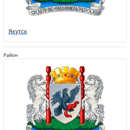
Якутск
Район