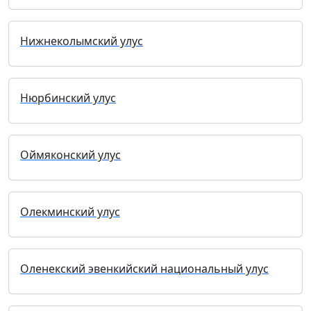
Нижнеколымский улус
Нюрбинский улус
Оймяконский улус
Олекминский улус
Оленекский эвенкийский национальный улус