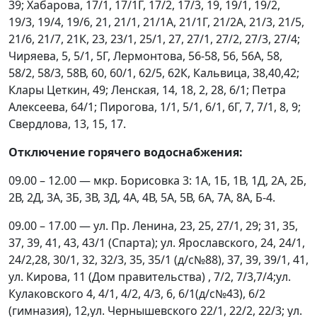
39; Хабарова, 17/1, 17/1Г, 17/2, 17/3, 19, 19/1, 19/2,
19/3, 19/4, 19/6, 21, 21/1, 21/1А, 21/1Г, 21/2А, 21/3, 21/5,
21/6, 21/7, 21К, 23, 23/1, 25/1, 27, 27/1, 27/2, 27/3, 27/4;
Чиряева, 5, 5/1, 5Г, Лермонтова, 56-58, 56, 56А, 58,
58/2, 58/3, 58В, 60, 60/1, 62/5, 62К, Кальвица, 38,40,42;
Клары Цеткин, 49; Ленская, 14, 18, 2, 28, 6/1; Петра
Алексеева, 64/1; Пирогова, 1/1, 5/1, 6/1, 6Г, 7, 7/1, 8, 9;
Свердлова, 13, 15, 17.
Отключение горячего водоснабжения:
09.00 – 12.00 — мкр. Борисовка 3: 1А, 1Б, 1В, 1Д, 2А, 2Б,
2В, 2Д, 3А, 3Б, 3В, 3Д, 4А, 4В, 5А, 5В, 6А, 7А, 8А, Б-4.
09.00 – 17.00 — ул. Пр. Ленина, 23, 25, 27/1, 29; 31, 35,
37, 39, 41, 43, 43/1 (Спарта); ул. Ярославского, 24, 24/1,
24/2,28, 30/1, 32, 32/3, 35, 35/1 (д/с№88), 37, 39, 39/1, 41,
ул. Кирова, 11 (Дом правительства) , 7/2, 7/3,7/4;ул.
Кулаковского 4, 4/1, 4/2, 4/3, 6, 6/1(д/с№43), 6/2
(гимназия), 12,ул. Чернышевского 22/1, 22/2, 22/3; ул.