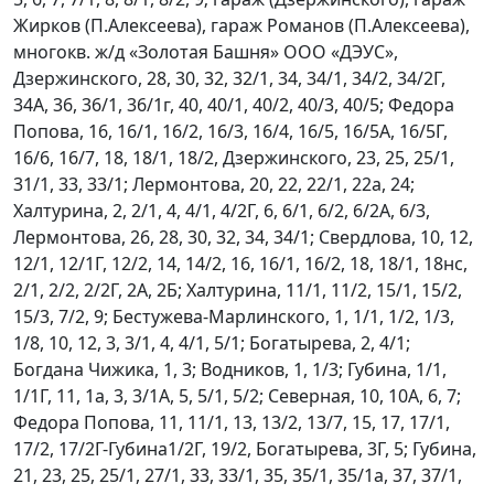
Жирков (П.Алексеева), гараж Романов (П.Алексеева),
многокв. ж/д «Золотая Башня» ООО «ДЭУС»,
Дзержинского, 28, 30, 32, 32/1, 34, 34/1, 34/2, 34/2Г,
34А, 36, 36/1, 36/1г, 40, 40/1, 40/2, 40/3, 40/5; Федора
Попова, 16, 16/1, 16/2, 16/3, 16/4, 16/5, 16/5А, 16/5Г,
16/6, 16/7, 18, 18/1, 18/2, Дзержинского, 23, 25, 25/1,
31/1, 33, 33/1; Лермонтова, 20, 22, 22/1, 22а, 24;
Халтурина, 2, 2/1, 4, 4/1, 4/2Г, 6, 6/1, 6/2, 6/2А, 6/3,
Лермонтова, 26, 28, 30, 32, 34, 34/1; Свердлова, 10, 12,
12/1, 12/1Г, 12/2, 14, 14/2, 16, 16/1, 16/2, 18, 18/1, 18нс,
2/1, 2/2, 2/2Г, 2А, 2Б; Халтурина, 11/1, 11/2, 15/1, 15/2,
15/3, 7/2, 9; Бестужева-Марлинского, 1, 1/1, 1/2, 1/3,
1/8, 10, 12, 3, 3/1, 4, 4/1, 5/1; Богатырева, 2, 4/1;
Богдана Чижика, 1, 3; Водников, 1, 1/3; Губина, 1/1,
1/1Г, 11, 1а, 3, 3/1А, 5, 5/1, 5/2; Северная, 10, 10А, 6, 7;
Федора Попова, 11, 11/1, 13, 13/2, 13/7, 15, 17, 17/1,
17/2, 17/2Г-Губина1/2Г, 19/2, Богатырева, 3Г, 5; Губина,
21, 23, 25, 25/1, 27/1, 33, 33/1, 35, 35/1, 35/1а, 37, 37/1,