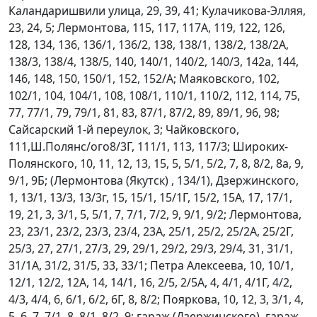
Каландаришвили улица, 29, 39, 41; Кулачикова-Элляя,
23, 24, 5; Лермонтова, 115, 117, 117А, 119, 122, 126,
128, 134, 136, 136/1, 136/2, 138, 138/1, 138/2, 138/2А,
138/3, 138/4, 138/5, 140, 140/1, 140/2, 140/3, 142а, 144,
146, 148, 150, 150/1, 152, 152/А; Маяковского, 102,
102/1, 104, 104/1, 108, 108/1, 110/1, 110/2, 112, 114, 75,
77, 77/1, 79, 79/1, 81, 83, 87/1, 87/2, 89, 89/1, 96, 98;
Сайсарский 1-й переулок, 3; Чайковского,
111,Ш.Полянс/ого8/3Г, 111/1, 113, 117/3; Широких-
Полянского, 10, 11, 12, 13, 15, 5, 5/1, 5/2, 7, 8, 8/2, 8а, 9,
9/1, 9Б; (Лермонтова (Якутск) , 134/1), Дзержинского,
1, 13/1, 13/3, 13/3г, 15, 15/1, 15/1Г, 15/2, 15А, 17, 17/1,
19, 21, 3, 3/1, 5, 5/1, 7, 7/1, 7/2, 9, 9/1, 9/2; Лермонтова,
23, 23/1, 23/2, 23/3, 23/4, 23А, 25/1, 25/2, 25/2А, 25/2Г,
25/3, 27, 27/1, 27/3, 29, 29/1, 29/2, 29/3, 29/4, 31, 31/1,
31/1А, 31/2, 31/5, 33, 33/1; Петра Алексеева, 10, 10/1,
12/1, 12/2, 12А, 14, 14/1, 16, 2/5, 2/5А, 4, 4/1, 4/1Г, 4/2,
4/3, 4/4, 6, 6/1, 6/2, 6Г, 8, 8/2; Пояркова, 10, 12, 3, 3/1, 4,
5, 6, 7, 7/1, 8, 8/1, 8/2, 9; гараж (Дзержинского), гараж