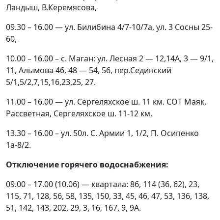
Ландыш, В.Керемясова,
09.30 – 16.00 — ул. Билибина 4/7-10/7а, ул. 3 Сосны 25-
60,
10.00 – 16.00 – с. Маган: ул. Лесная 2 — 12,14А, 3 — 9/1,
11, Алымова 46, 48 — 54, 56, пер.Сединский
5/1,5/2,7,15,16,23,25, 27.
11.00 – 16.00 — ул. Сергеляхское ш. 11 км. СОТ Маяк,
Рассветная, Сергеляхское ш. 11-12 км.
13.30 – 16.00 – ул. 50л. С. Армии 1, 1/2, П. Осипенко
1а-8/2.
Отключение горячего водоснабжения:
09.00 – 17.00 (10.06) — квартала: 86, 114 (36, 62), 23,
115, 71, 128, 56, 58, 135, 150, 33, 45, 46, 47, 53, 136, 138,
51, 142, 143, 202, 29, 3, 16, 167, 9, 9А.