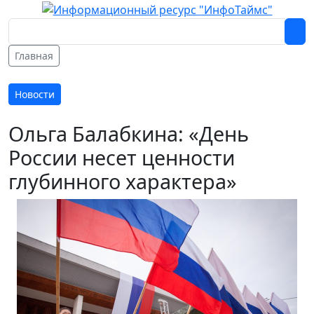
Главная
Новости
Ольга Балабкина: «День
России несет ценности
глубинного характера»