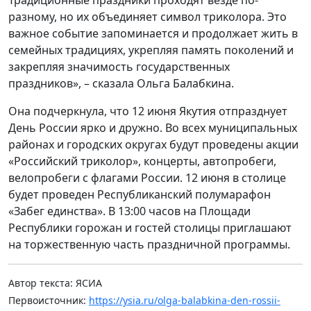
разному, но их объединяет символ триколора. Это
важное событие запоминается и продолжает жить в
семейных традициях, укрепляя память поколений и
закрепляя значимость государственных
праздников», – сказала Ольга Балабкина.
Она подчеркнула, что 12 июня Якутия отпразднует
День России ярко и дружно. Во всех муниципальных
районах и городских округах будут проведены акции
«Российский триколор», концерты, автопробеги,
велопробеги с флагами России. 12 июня в столице
будет проведен Республиканский полумарафон
«Забег единства». В 13:00 часов на Площади
Республики горожан и гостей столицы приглашают
на торжественную часть праздничной программы.
Автор текста: ЯСИА
Первоисточник:
https://ysia.ru/olga-balabkina-den-rossii-