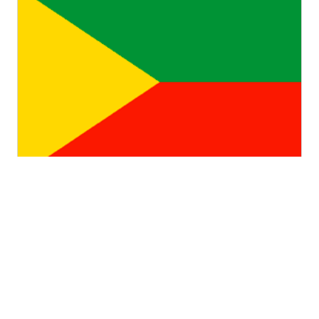
Забайкальский край