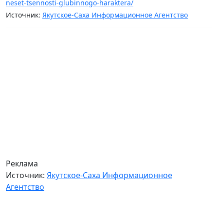
neset-tsennosti-glubinnogo-haraktera/
Источник:
Якутское-Саха Информационное Агентство
Реклама
Источник:
Якутское-Саха Информационное
Агентство