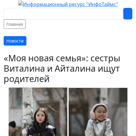
Главная
Новости
«Моя новая семья»: сестры
Виталина и Айталина ищут
родителей