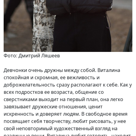
Фото: Дмитрий Ляшеев
Девчонки очень дружны между собой. Виталина
спокойная и скромная, ее вежливость и
доброжелательность сразу располагают к себе. Как у
всех подростков ее возраста, общение со
сверстниками выходит на первый план, она легко
завязывает дружеские отношения, ценит
искренность и доверяет людям. В свободное время
посвящает себя творчеству, любит рисовать, у нее
свой неповторимый художественный взгляд на
различные вещи. Виталина любит готовить, находит