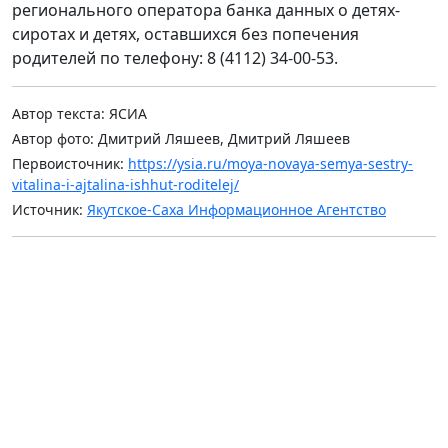
регионального оператора банка данных о детях-
сиротах и детях, оставшихся без попечения
родителей по телефону: 8 (4112) 34-00-53.
Автор текста: ЯСИА
Автор фото: Дмитрий Ляшеев, Дмитрий Ляшеев
Первоисточник:
https://ysia.ru/moya-novaya-semya-sestry-
vitalina-i-ajtalina-ishhut-roditelej/
Источник:
Якутское-Саха Информационное Агентство