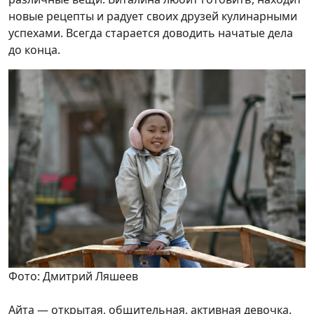
новые рецепты и радует своих друзей кулинарными
успехами. Всегда старается доводить начатые дела
до конца.
Фото: Дмитрий Ляшеев
Айта — открытая, общительная, активная девочка.