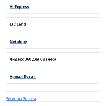
AliExpress
ЕГЭLand
Netology
Яндекс 360 для бизнеса
Арома-Бутик
Регионы России