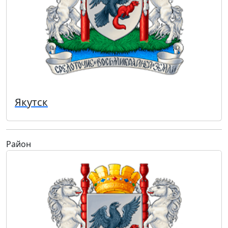
Якутск
Район