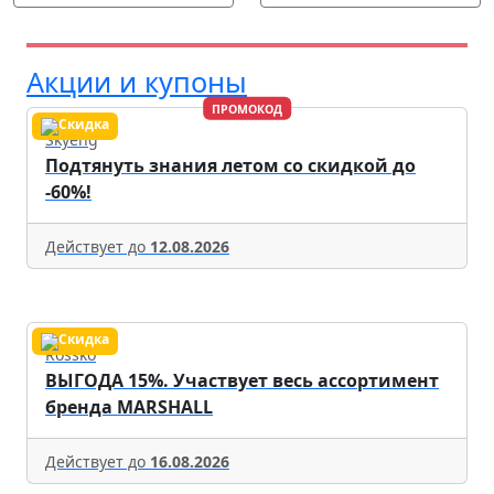
Акции и купоны
ПРОМОКОД
Skyeng
Подтянуть знания летом со скидкой до
-60%!
Действует до
12.08.2026
Rossko
ВЫГОДА 15%. Участвует весь ассортимент
бренда MARSHALL
Действует до
16.08.2026