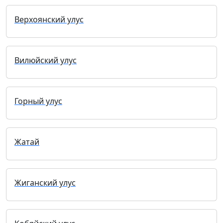
Верхоянский улус
Вилюйский улус
Горный улус
Жатай
Жиганский улус