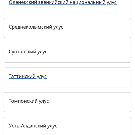
Оленекский эвенкийский национальный улус
Среднеколымский улус
Сунтарский улус
Таттинский улус
Томпонский улус
Усть-Алданский улус