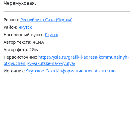
Черемуховая.
Регион:
Республика Саха (Якутия)
Район:
Якутск
Населённый пункт:
Якутск
Автор текста: ЯСИА
Автор фото: 2Gis
Первоисточник:
https://ysia.ru/grafik-i-adresa-kommunalnyh-
otklyuchenij-v-yakutske-na-9-iyulya/
Источник:
Якутское-Саха Информационное Агентство