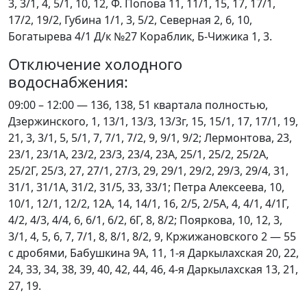
3, 3/1, 4, 5/1, 10, 12, Ф. Попова 11, 11/1, 15, 17, 17/1,
17/2, 19/2, Губина 1/1, 3, 5/2, Северная 2, 6, 10,
Богатырева 4/1 Д/к №27 Кораблик, Б-Чижика 1, 3.
Отключение холодного
водоснабжения:
09:00 – 12:00 — 136, 138, 51 квартала полностью,
Дзержинского, 1, 13/1, 13/3, 13/3г, 15, 15/1, 17, 17/1, 19,
21, 3, 3/1, 5, 5/1, 7, 7/1, 7/2, 9, 9/1, 9/2; Лермонтова, 23,
23/1, 23/1А, 23/2, 23/3, 23/4, 23А, 25/1, 25/2, 25/2А,
25/2Г, 25/3, 27, 27/1, 27/3, 29, 29/1, 29/2, 29/3, 29/4, 31,
31/1, 31/1А, 31/2, 31/5, 33, 33/1; Петра Алексеева, 10,
10/1, 12/1, 12/2, 12А, 14, 14/1, 16, 2/5, 2/5А, 4, 4/1, 4/1Г,
4/2, 4/3, 4/4, 6, 6/1, 6/2, 6Г, 8, 8/2; Пояркова, 10, 12, 3,
3/1, 4, 5, 6, 7, 7/1, 8, 8/1, 8/2, 9, Кржижановского 2 — 55
с дробями, Бабушкина 9А, 11, 1-я Даркылахская 20, 22,
24, 33, 34, 38, 39, 40, 42, 44, 46, 4-я Даркылахская 13, 21,
27, 19.