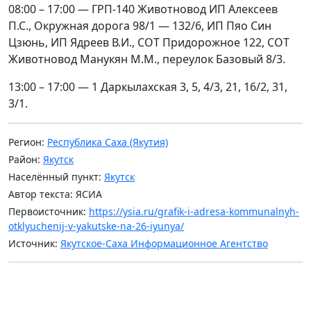
08:00 – 17:00 — ГРП-140 Животновод ИП Алексеев
П.С., Окружная дорога 98/1 — 132/6, ИП Пяо Син
Цзюнь, ИП Ядреев В.И., СОТ Придорожное 122, СОТ
Животновод Манукян М.М., переулок Базовый 8/3.
13:00 – 17:00 — 1 Даркылахская 3, 5, 4/3, 21, 16/2, 31,
3/1.
Регион:
Республика Саха (Якутия)
Район:
Якутск
Населённый пункт:
Якутск
Автор текста: ЯСИА
Первоисточник:
https://ysia.ru/grafik-i-adresa-kommunalnyh-
otklyuchenij-v-yakutske-na-26-iyunya/
Источник:
Якутское-Саха Информационное Агентство