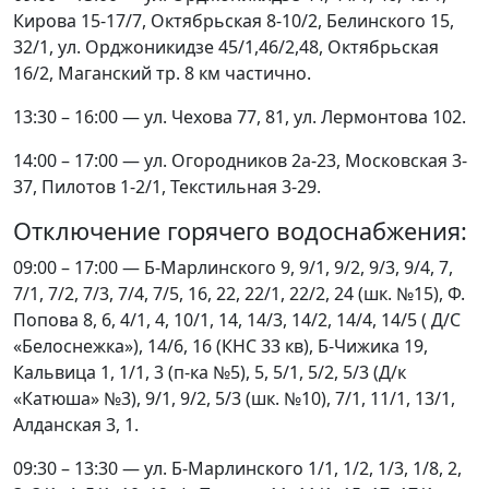
Кирова 15-17/7, Октябрьская 8-10/2, Белинского 15,
32/1, ул. Орджоникидзе 45/1,46/2,48, Октябрьская
16/2, Маганский тр. 8 км частично.
13:30 – 16:00 — ул. Чехова 77, 81, ул. Лермонтова 102.
14:00 – 17:00 — ул. Огородников 2а-23, Московская 3-
37, Пилотов 1-2/1, Текстильная 3-29.
Отключение горячего водоснабжения:
09:00 – 17:00 — Б-Марлинского 9, 9/1, 9/2, 9/3, 9/4, 7,
7/1, 7/2, 7/3, 7/4, 7/5, 16, 22, 22/1, 22/2, 24 (шк. №15), Ф.
Попова 8, 6, 4/1, 4, 10/1, 14, 14/3, 14/2, 14/4, 14/5 ( Д/С
«Белоснежка»), 14/6, 16 (КНС 33 кв), Б-Чижика 19,
Кальвица 1, 1/1, 3 (п-ка №5), 5, 5/1, 5/2, 5/3 (Д/к
«Катюша» №3), 9/1, 9/2, 5/3 (шк. №10), 7/1, 11/1, 13/1,
Алданская 3, 1.
09:30 – 13:30 — ул. Б-Марлинского 1/1, 1/2, 1/3, 1/8, 2,