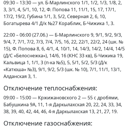
09:30 – 13:30 — ул. Б-Марлинского 1/1, 1/2, 1/3, 1/8, 2,
3, 3/1, 4, 5/1, 10, 12, Ф. Попова 11, 11/1, 15, 17, 17/1,
17/2, 19/2, Губина 1/1, 3, 5/2, Северная 2, 6, 10,
Богатырева 4/1 Д/к №27 Кораблик, Б-Чижика 1, 3.
22:00 – 06:00 (27.06.) — Б-Марлинского 9, 9/1, 9/2, 9/3,
9/4, 7, 7/1, 7/2, 7/3, 7/4, 7/5, 16, 22, 22/1, 22/2, 24 (шк. №
15), Ф. Попова 8, 6, 4/1, 4, 10/1, 14, 14/3, 14/2, 14/4, 14/5
(Д/С «Белоснежка»), 14/6, 16 (КНС 33 кв), Б-Чижика 19,
Кальвица 1, 1/1, 3 (п-ка №5), 5, 5/1, 5/2, 5/3 (Д/к
«Катюша» №3), 9/1, 9/2, 5/3 (шк. № 10), 7/1, 11/1, 13/1,
Алданская 3, 1.
Отключение теплоснабжения:
09:00 – 15:00 — Кржижановского 2 — 55 с дробями,
Бабушкина 9А, 11, 1-я Даркылахская 20, 22, 24, 33, 34,
38, 39, 40, 42, 44, 46, 4-я Даркылахская 13, 21, 27, 19.
Отключение газоснабжения: