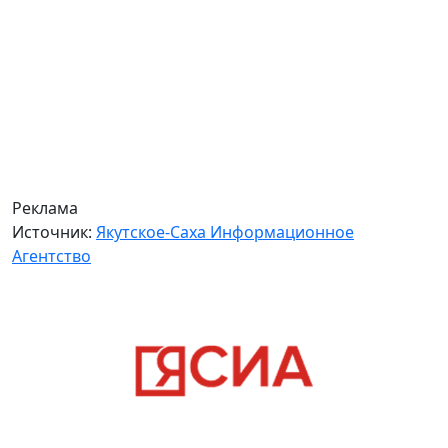
Реклама
Источник:
Якутское-Саха Информационное
Агентство