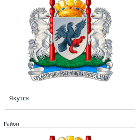
Якутск
Район