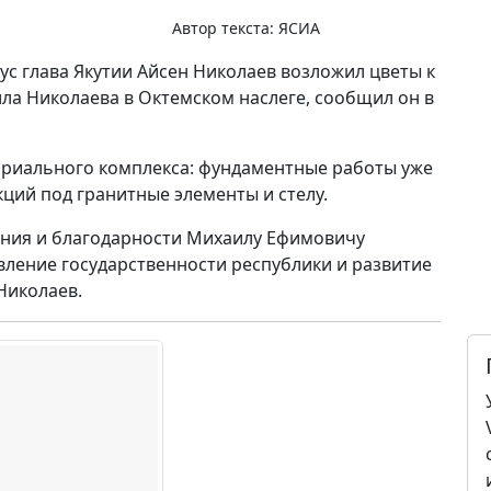
Автор текста:
ЯСИА
лус глава Якутии Айсен Николаев возложил цветы к
ла Николаева в Октемском наслеге, сообщил он в
риального комплекса: фундаментные работы уже
ций под гранитные элементы и стелу.
ения и благодарности Михаилу Ефимовичу
овление государственности республики и развитие
Николаев.