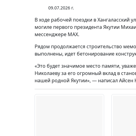
09.07.2026 г.
В ходе рабочей поездки в Хангаласский у
могиле первого президента Якутии Михаи
мессенджере MAX.
Рядом продолжается строительство мемо
выполнены, идет бетонирование конструк
«Это будет значимое место памяти, уваж
Николаеву за его огромный вклад в стан
нашей родной Якутии», — написал Айсен 