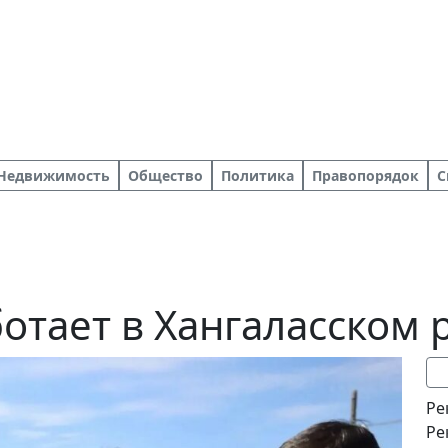
Недвижимость
Общество
Политика
Правопорядок
С
ботает в Хангаласском
Ре
Ре