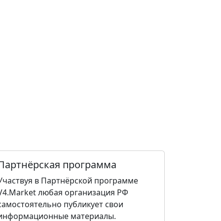
Партнёрская программа
Участвуя в Партнёрской программе
V4.Market любая организация РФ
самостоятельно публикует свои
информационные материалы.