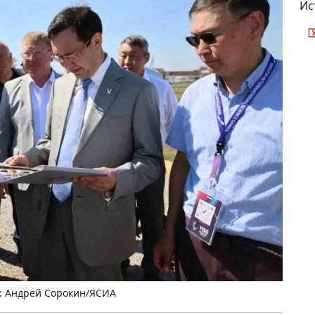
Ис
: Андрей Сорокин/ЯСИА