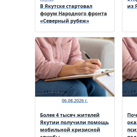
В Якутске стартовал
из 
форум Народного фронта
«Северный рубеж»
06.08.2026 г.
Более 4 тысяч жителей
Поч
Якутии получили помощь
ока
мобильной кризисной
пси
службы
под