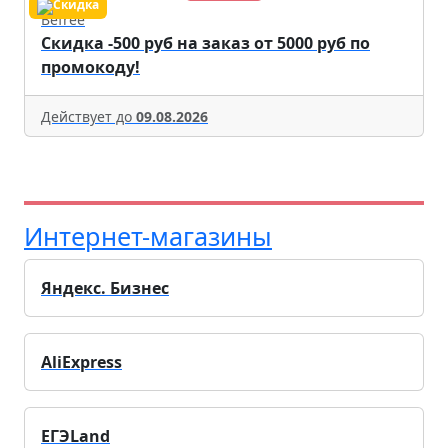
Befree
Скидка -500 руб на заказ от 5000 руб по
промокоду!
Действует до
09.08.2026
Интернет-магазины
Яндекс. Бизнес
AliExpress
ЕГЭLand