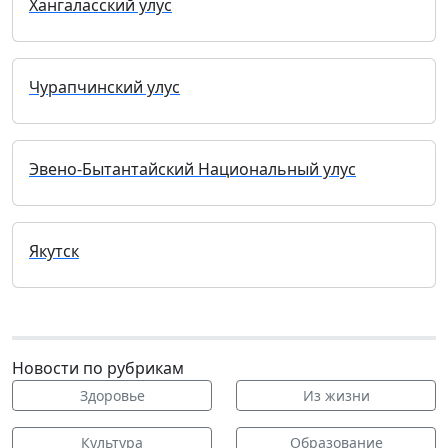
Хангаласский улус
Чурапчинский улус
Эвено-Бытантайский Национальный улус
Якутск
Новости по рубрикам
Здоровье
Из жизни
Культура
Образование