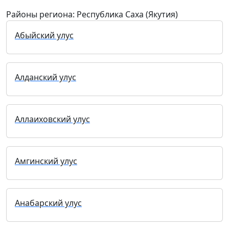
Районы региона: Республика Саха (Якутия)
Абыйский улус
Алданский улус
Аллаиховский улус
Амгинский улус
Анабарский улус