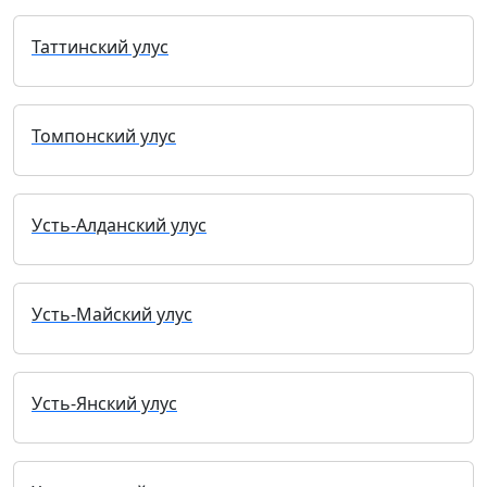
Таттинский улус
Томпонский улус
Усть-Алданский улус
Усть-Майский улус
Усть-Янский улус