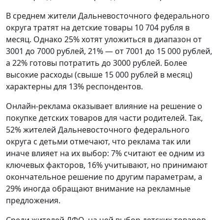
В среднем жители Дальневосточного федерального
округа тратят на детские товары 10 704 рубля в
месяц. Однако 25% хотят уложиться в диапазон от
3001 до 7000 рублей, 21% — от 7001 до 15 000 рублей,
а 22% готовы потратить до 3000 рублей. Более
высокие расходы (свыше 15 000 рублей в месяц)
характерны для 13% респондентов.
Онлайн-реклама оказывает влияние на решение о
покупке детских товаров для части родителей. Так,
52% жителей Дальневосточного федерального
округа с детьми отмечают, что реклама так или
иначе влияет на их выбор: 7% считают ее одним из
ключевых факторов, 16% учитывают, но принимают
окончательное решение по другим параметрам, а
29% иногда обращают внимание на рекламные
предложения.
Среди жителей ДФО, на чей выбор детских товаров