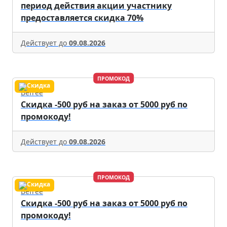
период действия акции участнику
предоставляется скидка 70%
Действует до
09.08.2026
ПРОМОКОД
Befree
Скидка -500 руб на заказ от 5000 руб по
промокоду!
Действует до
09.08.2026
ПРОМОКОД
Befree
Скидка -500 руб на заказ от 5000 руб по
промокоду!