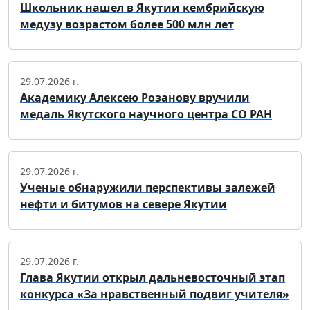
Школьник нашел в Якутии кембрийскую
медузу возрастом более 500 млн лет
29.07.2026 г.
Академику Алексею Розанову вручили
медаль Якутского научного центра СО РАН
29.07.2026 г.
Ученые обнаружили перспективы залежей
нефти и битумов на севере Якутии
29.07.2026 г.
Глава Якутии открыл дальневосточный этап
конкурса «За нравственный подвиг учителя»