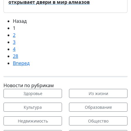
открывает двери в мир алмазов
Назад
1
2
3
4
28
Вперед
Новости по рубрикам
Здоровье
Из жизни
Культура
Образование
Недвижимость
Общество