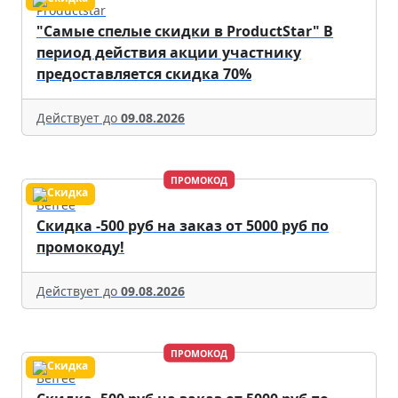
Productstar
"Самые спелые скидки в ProductStar" В
период действия акции участнику
предоставляется скидка 70%
Действует до
09.08.2026
ПРОМОКОД
Befree
Скидка -500 руб на заказ от 5000 руб по
промокоду!
Действует до
09.08.2026
ПРОМОКОД
Befree