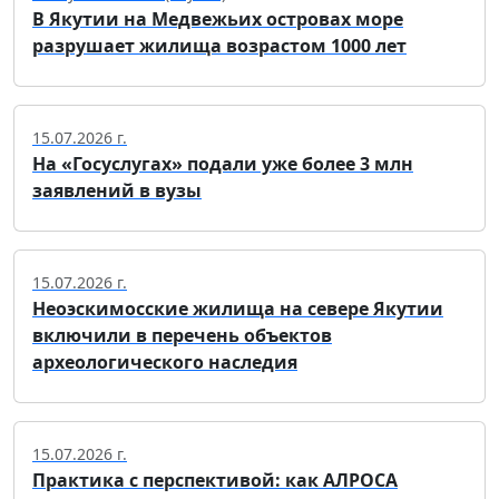
В Якутии на Медвежьих островах море
разрушает жилища возрастом 1000 лет
15.07.2026 г.
На «Госуслугах» подали уже более 3 млн
заявлений в вузы
15.07.2026 г.
Неоэскимосские жилища на севере Якутии
включили в перечень объектов
археологического наследия
15.07.2026 г.
Практика с перспективой: как АЛРОСА