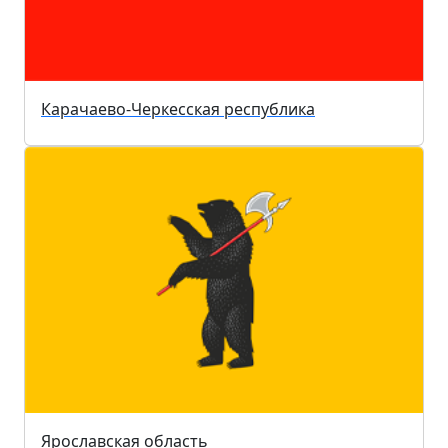
Карачаево-Черкесская республика
Ярославская область