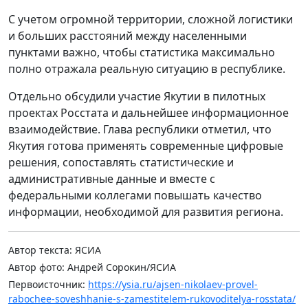
С учетом огромной территории, сложной логистики
и больших расстояний между населенными
пунктами важно, чтобы статистика максимально
полно отражала реальную ситуацию в республике.
Отдельно обсудили участие Якутии в пилотных
проектах Росстата и дальнейшее информационное
взаимодействие. Глава республики отметил, что
Якутия готова применять современные цифровые
решения, сопоставлять статистические и
административные данные и вместе с
федеральными коллегами повышать качество
информации, необходимой для развития региона.
Автор текста: ЯСИА
Автор фото: Андрей Сорокин/ЯСИА
Первоисточник:
https://ysia.ru/ajsen-nikolaev-provel-
rabochee-soveshhanie-s-zamestitelem-rukovoditelya-rosstata/