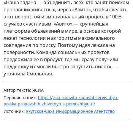
«Наша задача — объединить всех, кто занят поиском
пропавших животных, через «Авито», чтобы сделать
этот непростой и эмоциональный процесс в 100%
случаев счастливым. «Авито» — крупнейшая
платформа объявлений в мире, в основе которой
лежат технологии и алгоритмы максимального
совпадения по поиску. Поэтому идея лежала на
поверхности. Команда социальных проектов
предложила ее в продукт, где мы сразу получили
поддержку и смогли быстро запустить пилот», —
уточнила Смольская.
Автор текста: ЯСИА
Первоисточник:
https://ysia.ru/avito-zapustil-servis-dlya-
poiska-propavshih-zhivotnyh-s-pomoshhyu-ii/
Источник:
Якутское-Саха Информационное Агентство