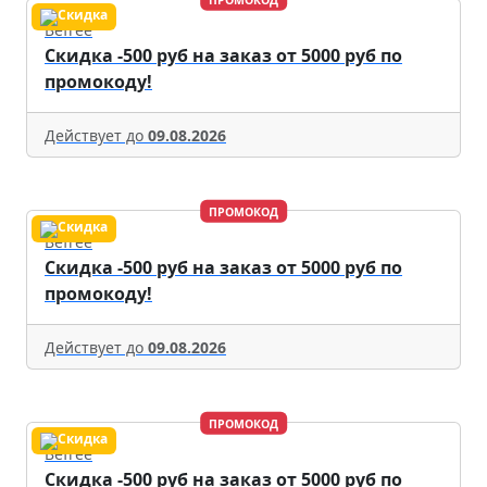
Befree
Скидка -500 руб на заказ от 5000 руб по
промокоду!
Действует до
09.08.2026
ПРОМОКОД
Befree
Скидка -500 руб на заказ от 5000 руб по
промокоду!
Действует до
09.08.2026
ПРОМОКОД
Befree
Скидка -500 руб на заказ от 5000 руб по