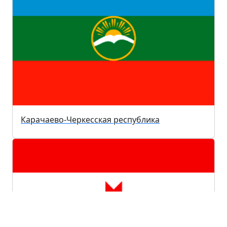
Карачаево-Черкесская республика