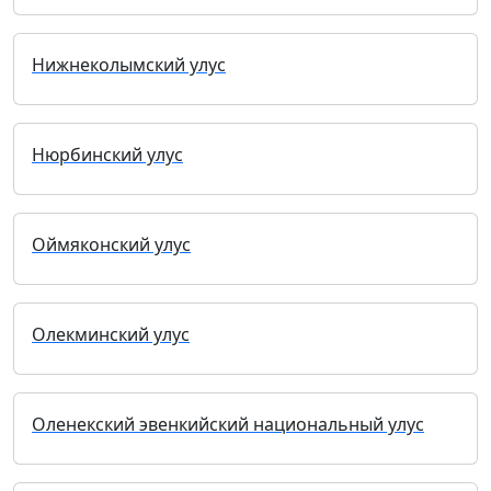
Нижнеколымский улус
Нюрбинский улус
Оймяконский улус
Олекминский улус
Оленекский эвенкийский национальный улус