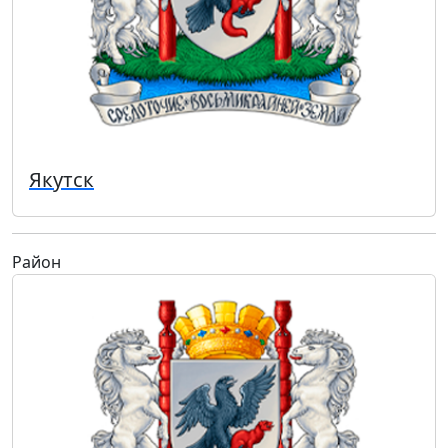
Якутск
Район