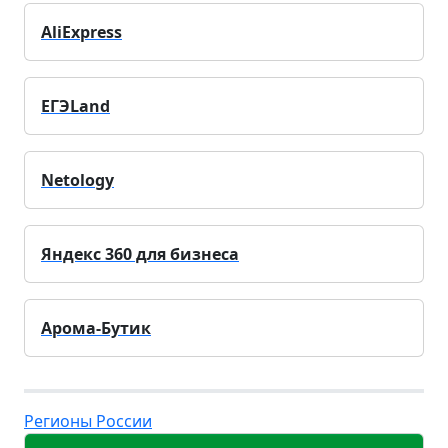
AliExpress
ЕГЭLand
Netology
Яндекс 360 для бизнеса
Арома-Бутик
Регионы России