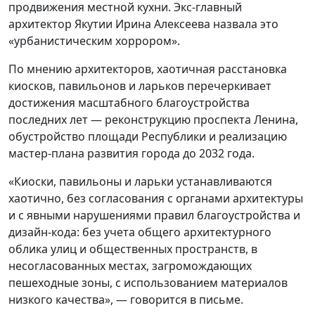
продвижения местной кухни. Экс-главный
архитектор Якутии Ирина Алексеева назвала это
«урбанистическим хоррором».
По мнению архитекторов, хаотичная расстановка
киосков, павильонов и ларьков перечеркивает
достижения масштабного благоустройства
последних лет — реконструкцию проспекта Ленина,
обустройство площади Республики и реализацию
мастер-плана развития города до 2032 года.
«Киоски, павильоны и ларьки устанавливаются
хаотично, без согласования с органами архитектуры
и с явными нарушениями правил благоустройства и
дизайн-кода: без учета общего архитектурного
облика улиц и общественных пространств, в
несогласованных местах, загромождающих
пешеходные зоны, с использованием материалов
низкого качества», — говорится в письме.