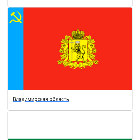
Владимирская область