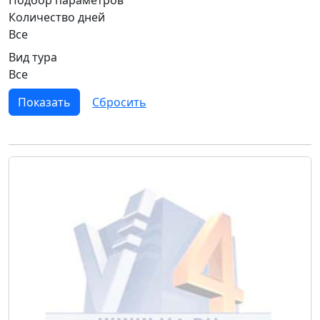
Количество дней
Все
Вид тура
Все