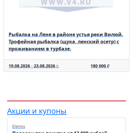
Рыбалка на Лене в районе устья реки Вилюй.
Трофейная рыбалка (щука, ленский осетр) с
проживанием в турбазе.
19.08.2026
-
23.08.2026
г.
180 000
₽
Акции и купоны
Elemis