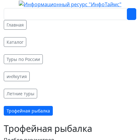
Главная
Каталог
Туры по России
инЯкутия
Летние туры
Трофейная рыбалка
Трофейная рыбалка
Подбор параметров