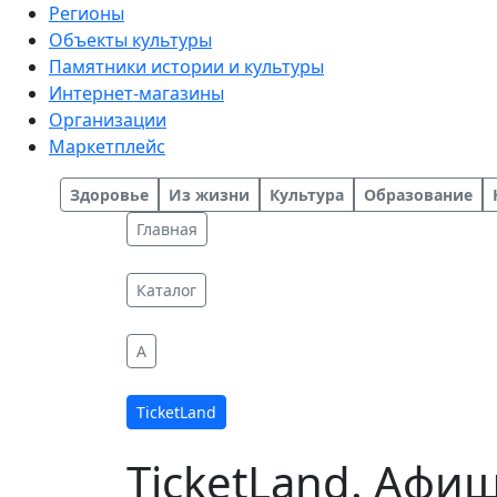
Регионы
Объекты культуры
Памятники истории и культуры
Интернет-магазины
Организации
Маркетплейс
Здоровье
Из жизни
Культура
Образование
Главная
Каталог
A
TicketLand
TicketLand. Афи