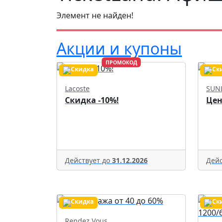
Элемент не найден!
Акции и купоны
ПРОМОКОД
Lacoste
SUN
Скидка -10%!
Цен
Действует до
31.12.2026
Дейс
Rendez Vous