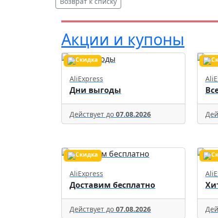
Возврат к списку
Акции и купоны
AliExpress
Ali
Дни выгоды
Вс
Действует до
07.08.2026
Дей
AliExpress
Ali
Доставим бесплатно
Хи
Действует до
07.08.2026
Дей