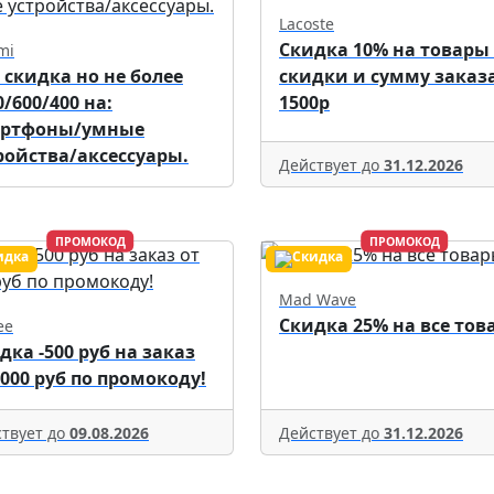
Lacoste
Скидка 10% на товары
mi
 скидка но не более
скидки и сумму заказа
0/600/400 на:
1500р
артфоны/умные
ройства/аксессуары.
Действует до
31.12.2026
ПРОМОКОД
ПРОМОКОД
Mad Wave
Скидка 25% на все тов
ee
дка -500 руб на заказ
5000 руб по промокоду!
твует до
09.08.2026
Действует до
31.12.2026