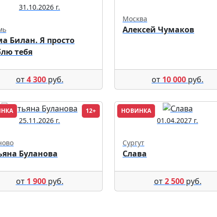
31.10.2026 г.
Москва
Алексей Чумаков
мь
а Билан. Я просто
лю тебя
от
4 300
руб.
от
10 000
руб.
ИНКА
12+
НОВИНКА
25.11.2026 г.
01.04.2027 г.
ново
Сургут
ьяна Буланова
Слава
от
1 900
руб.
от
2 500
руб.