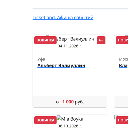
Ticketland. Афиша событий
НОВИНКА
6+
НОВ
04.11.2026 г.
Уфа
Мос
Альберт Валиуллин
Вла
от
1 000
руб.
НОВИНКА
НОВ
08.10.2026 г.