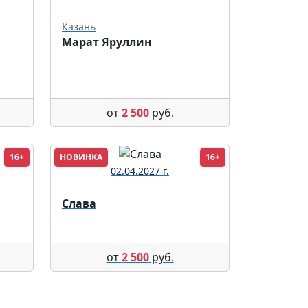
Казань
Марат Яруллин
от
2 500
руб.
16+
НОВИНКА
16+
02.04.2027 г.
Слава
от
2 500
руб.