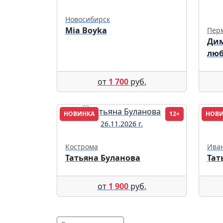
Новосибирск
Mia Boyka
Пер
Дим
люб
от
1 700
руб.
НОВИНКА
12+
НОВ
26.11.2026 г.
Кострома
Ива
Татьяна Буланова
Тат
от
1 900
руб.