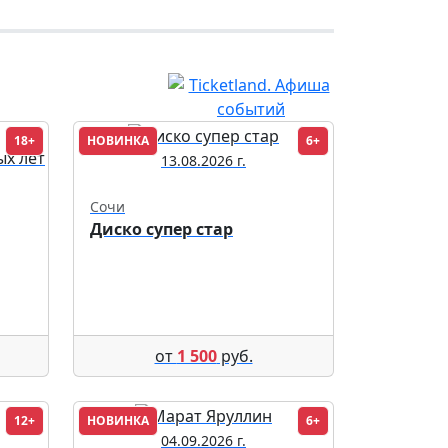
18+
НОВИНКА
6+
13.08.2026 г.
Сочи
Диско супер стар
от
1 500
руб.
12+
НОВИНКА
6+
04.09.2026 г.