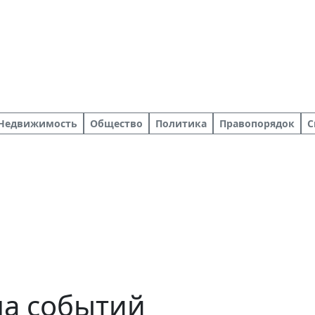
Недвижимость
Общество
Политика
Правопорядок
С
ша событий