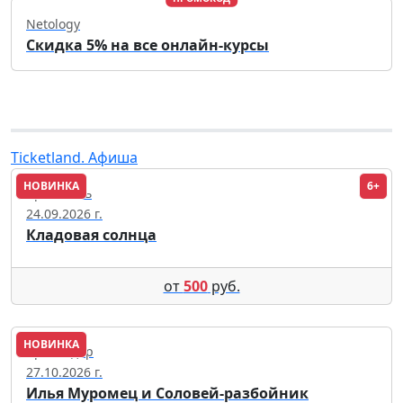
Netology
Скидка 5% на все онлайн-курсы
Ticketland. Афиша
НОВИНКА
6+
Ярославль
24.09.2026 г.
Кладовая солнца
от
500
руб.
НОВИНКА
Краснодар
27.10.2026 г.
Илья Муромец и Соловей-разбойник