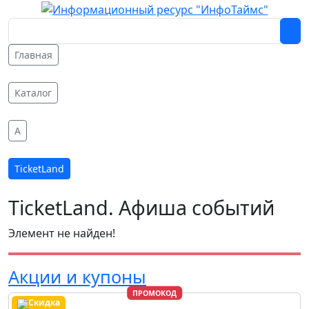
Главная
Каталог
A
TicketLand
TicketLand. Афиша событий
Элемент не найден!
Акции и купоны
ПРОМОКОД