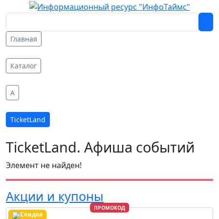
Главная
Каталог
A
TicketLand
TicketLand. Афиша событий
Элемент не найден!
Акции и купоны
ПРОМОКОД