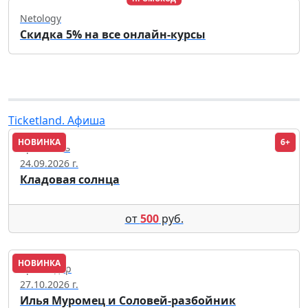
Netology
Скидка 5% на все онлайн-курсы
Ticketland. Афиша
НОВИНКА
6+
Ярославль
24.09.2026 г.
Кладовая солнца
от
500
руб.
НОВИНКА
Краснодар
27.10.2026 г.
Илья Муромец и Соловей-разбойник