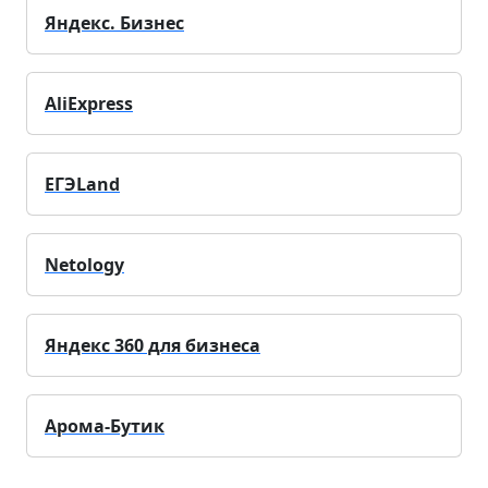
Яндекс. Бизнес
AliExpress
ЕГЭLand
Netology
Яндекс 360 для бизнеса
Арома-Бутик