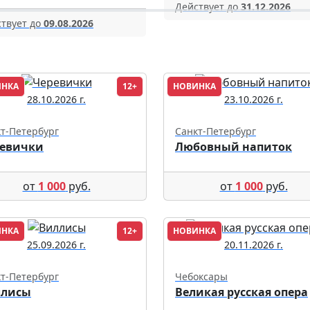
Действует до
31.12.2026
твует до
09.08.2026
ИНКА
12+
НОВИНКА
28.10.2026 г.
23.10.2026 г.
т-Петербург
Санкт-Петербург
евички
Любовный напиток
от
1 000
руб.
от
1 000
руб.
ИНКА
12+
НОВИНКА
25.09.2026 г.
20.11.2026 г.
т-Петербург
Чебоксары
ллисы
Великая русская опера