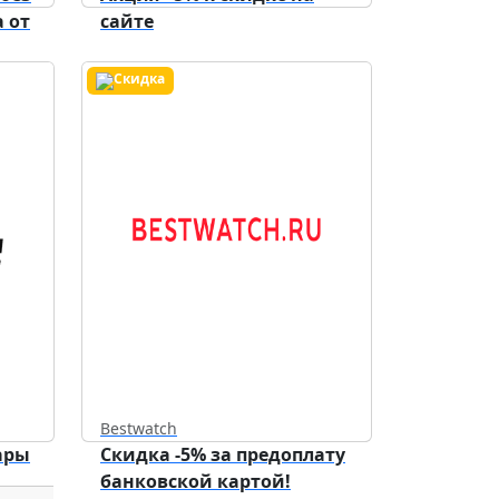
 от
сайте
Bestwatch
ары
Скидка -5% за предоплату
банковской картой!