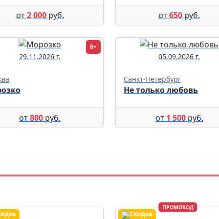
от
2 000
руб.
от
650
руб.
6+
29.11.2026 г.
05.09.2026 г.
ква
Санкт-Петербург
озко
Не только любовь
от
800
руб.
от
1 500
руб.
ПРОМОКОД