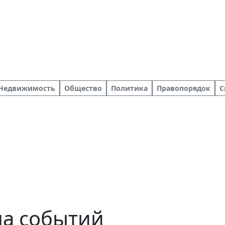
Недвижимость
Общество
Политика
Правопорядок
С
ша событий