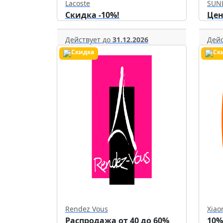
Lacoste
SUN
Скидка -10%!
Цен
Действует до
31.12.2026
Дейс
Rendez Vous
Xiao
Распродажа от 40 до 60%
10%