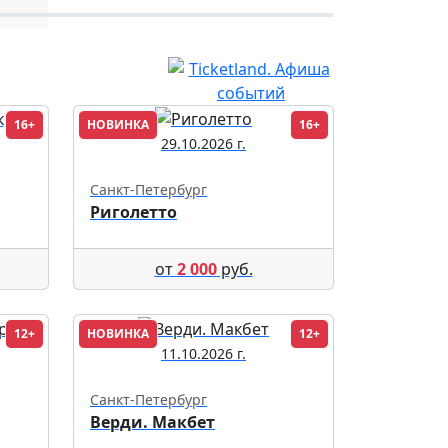
16+
НОВИНКА
16+
29.10.2026 г.
Санкт-Петербург
Риголетто
от
2 000
руб.
12+
НОВИНКА
12+
11.10.2026 г.
Санкт-Петербург
Верди. Макбет