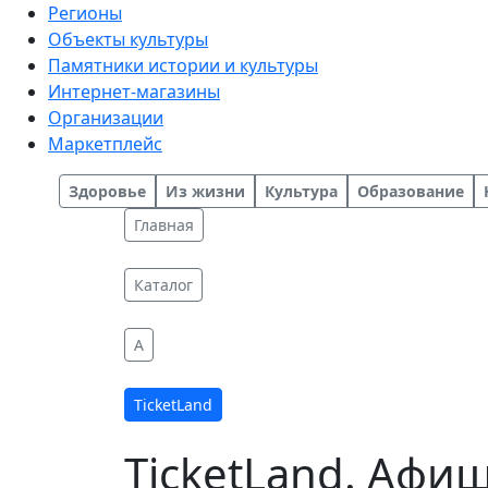
Регионы
Объекты культуры
Памятники истории и культуры
Интернет-магазины
Организации
Маркетплейс
Здоровье
Из жизни
Культура
Образование
Главная
Каталог
A
TicketLand
TicketLand. Афи