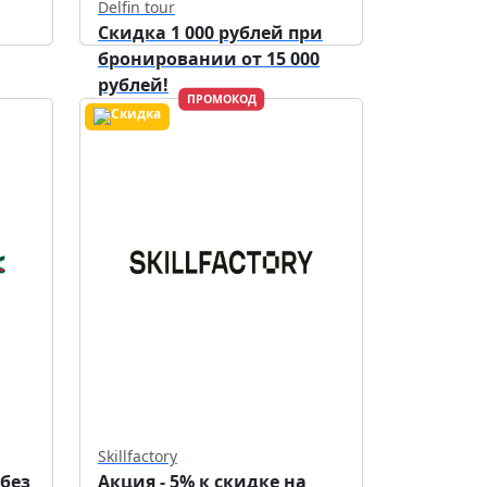
Delfin tour
Скидка 1 000 рублей при
бронировании от 15 000
рублей!
ПРОМОКОД
Действует до
30.09.2026
Skillfactory
 без
Акция - 5% к скидке на