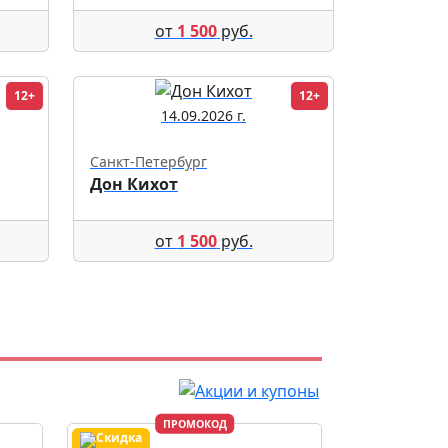
от
1 500
руб.
12+
12+
14.09.2026 г.
Санкт-Петербург
Дон Кихот
от
1 500
руб.
ПРОМОКОД