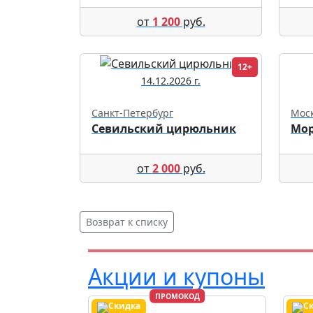
от
1 200
руб.
12+
14.12.2026 г.
Санкт-Петербург
Мос
Севильский цирюльник
Мор
от
2 000
руб.
Возврат к списку
Акции и купоны
ПРОМОКОД