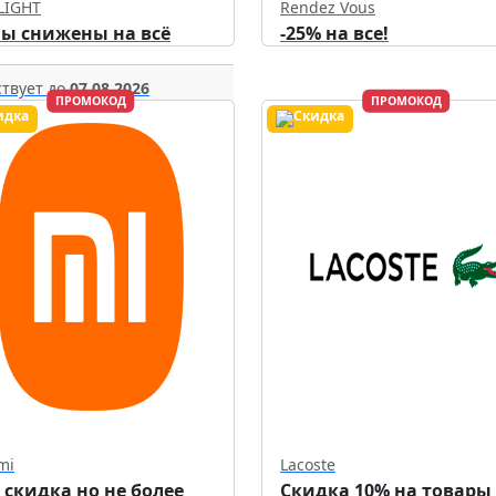
LIGHT
Rendez Vous
ы снижены на всё
-25% на все!
твует до
07.08.2026
ПРОМОКОД
ПРОМОКОД
mi
Lacoste
 скидка но не более
Скидка 10% на товары