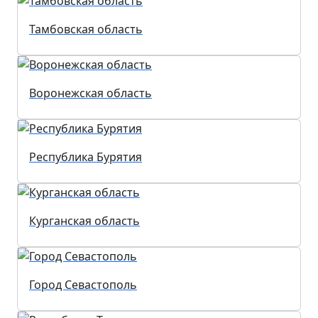
Тамбовская область
Воронежская область
Республика Бурятия
Курганская область
Город Севастополь