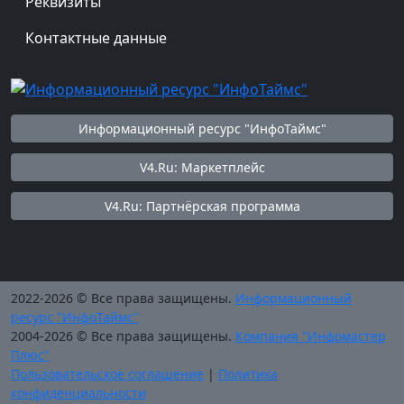
Реквизиты
Контактные данные
Информационный ресурс "ИнфоТаймс"
V4.Ru: Маркетплейс
V4.Ru: Партнёрская программа
2022-2026 © Все права защищены.
Информационный
ресурс "ИнфоТаймс"
2004-2026 © Все права защищены.
Компания "Инфомастер
Плюс"
Пользовательское соглашение
|
Политика
конфиденциальности