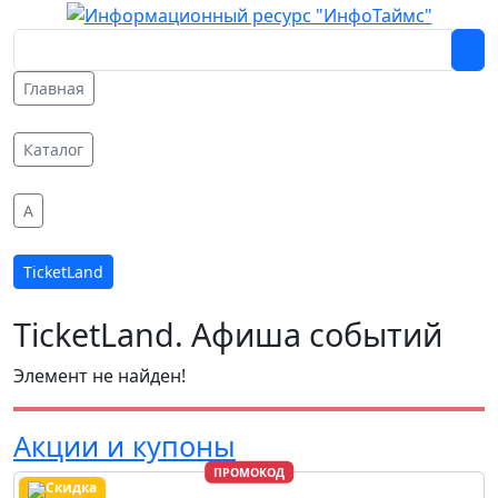
Главная
Каталог
A
TicketLand
TicketLand. Афиша событий
Элемент не найден!
Акции и купоны
ПРОМОКОД