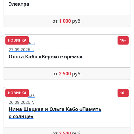
Электра
от
1 000
руб.
НОВИНКА
16+
Владикавказ
27.09.2026 г.
Ольга Кабо «Верните время»
от
2 500
руб.
НОВИНКА
16+
Владикавказ
26.09.2026 г.
Нина Шацкая и Ольга Кабо «Память
о солнце»
от
2 500
руб.