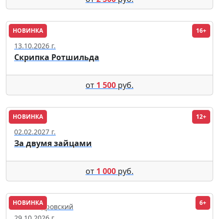
НОВИНКА
16+
Москва
13.10.2026 г.
Скрипка Ротшильда
от
1 500
руб.
НОВИНКА
12+
Москва
02.02.2027 г.
За двумя зайцами
от
1 000
руб.
НОВИНКА
6+
Александровский
29.10.2026 г.