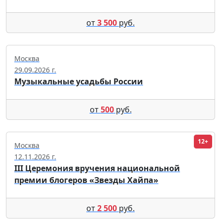
от
3 500
руб.
Москва
29.09.2026 г.
Музыкальные усадьбы России
от
500
руб.
12+
Москва
12.11.2026 г.
III Церемония вручения национальной
премии блогеров «Звезды Хайпа»
от
2 500
руб.