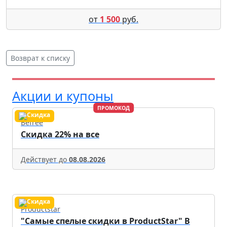
от
1 500
руб.
Возврат к списку
Акции и купоны
ПРОМОКОД
Befree
Скидка 22% на все
Действует до
08.08.2026
Productstar
"Самые спелые скидки в ProductStar" В