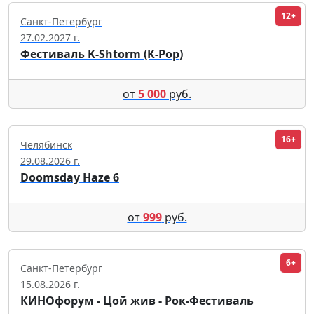
12+
Санкт-Петербург
27.02.2027 г.
Фестиваль K-Shtorm (K-Pop)
от
5 000
руб.
16+
Челябинск
29.08.2026 г.
Doomsday Haze 6
от
999
руб.
6+
Санкт-Петербург
15.08.2026 г.
КИНОфорум - Цой жив - Рок-Фестиваль