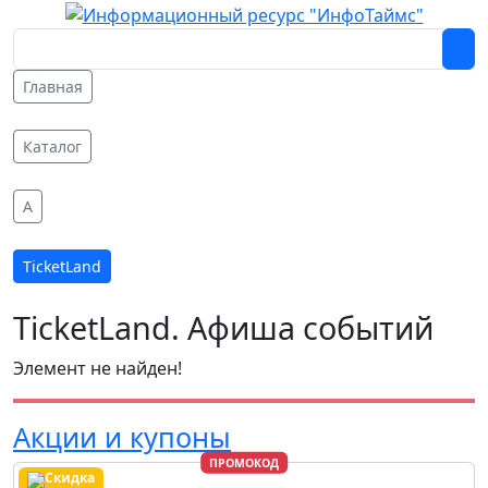
Главная
Каталог
A
TicketLand
TicketLand. Афиша событий
Элемент не найден!
Акции и купоны
ПРОМОКОД