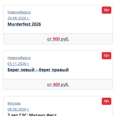
16+
Новосибирск
29.08.2026 г.
Murderfest 2026
от
900
руб.
12+
Новосибирск
05.11.2026 г.
Берег левый – берег правый
от
400
руб.
18+
Москва
08.08.2026 г.
7 лет ГЗС: Мутант Фест