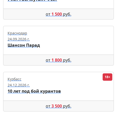
от
1 500
руб.
Краснодар
24.09.2026 г.
Шансон Парад
от
1 800
руб.
18+
Кузбасс
24.12.2026 г.
10 лет под бой курантов
от
3 500
руб.