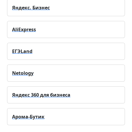
Яндекс. Бизнес
AliExpress
ЕГЭLand
Netology
Яндекс 360 для бизнеса
Арома-Бутик