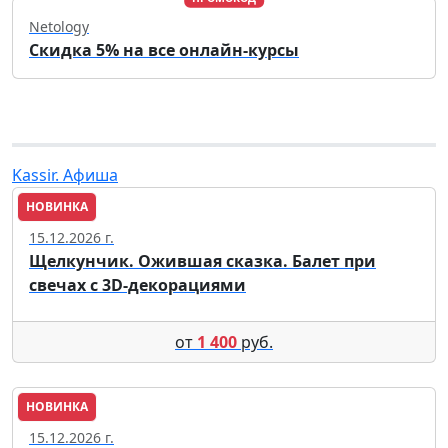
Netology
Скидка 5% на все онлайн-курсы
Kassir. Афиша
НОВИНКА
Пенза
15.12.2026 г.
Щелкунчик. Ожившая сказка. Балет при
свечах с 3D-декорациями
от
1 400
руб.
НОВИНКА
Пенза
15.12.2026 г.