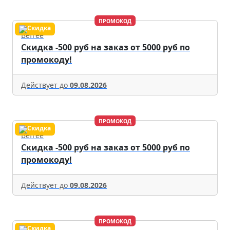
ПРОМОКОД
Befree
Скидка -500 руб на заказ от 5000 руб по
промокоду!
Действует до
09.08.2026
ПРОМОКОД
Befree
Скидка -500 руб на заказ от 5000 руб по
промокоду!
Действует до
09.08.2026
ПРОМОКОД