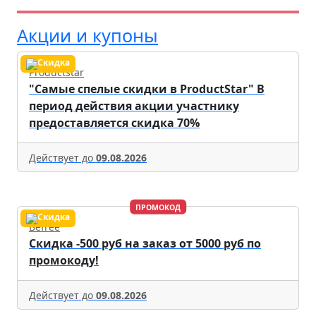
Акции и купоны
Productstar
"Самые спелые скидки в ProductStar" В
период действия акции участнику
предоставляется скидка 70%
Действует до
09.08.2026
ПРОМОКОД
Befree
Скидка -500 руб на заказ от 5000 руб по
промокоду!
Действует до
09.08.2026