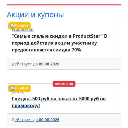
Акции и купоны
Productstar
"Самые спелые скидки в ProductStar" В
период действия акции участнику
предоставляется скидка 70%
Действует до
09.08.2026
ПРОМОКОД
Befree
Скидка -500 руб на заказ от 5000 руб по
промокоду!
Действует до
09.08.2026