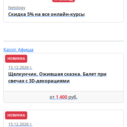
Netology
Скидка 5% на все онлайн-курсы
Kassir. Афиша
НОВИНКА
Пенза
15.12.2026 г.
Щелкунчик. Ожившая сказка. Балет при
свечах с 3D-декорациями
от
1 400
руб.
НОВИНКА
Пенза
15.12.2026 г.