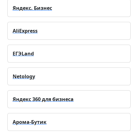
Яндекс. Бизнес
AliExpress
ЕГЭLand
Netology
Яндекс 360 для бизнеса
Арома-Бутик