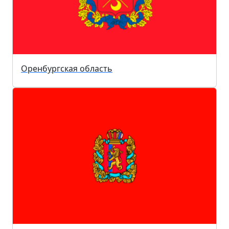
Оренбургская область