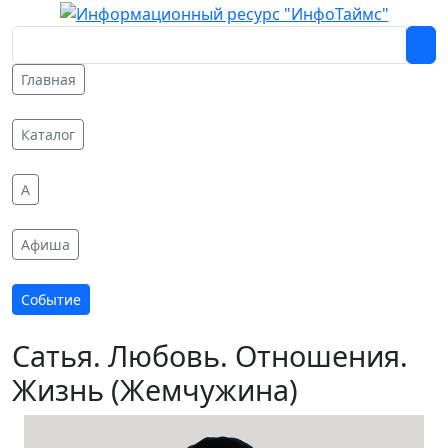
Главная
Каталог
A
Афиша
Событие
Сатья. Любовь. Отношения.
Жизнь (Жемчужина)