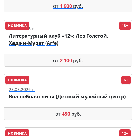
от
1 900
руб.
НОВИНКА
18+
25.09.2026 г.
Литературный клуб «12»: Лев Толстой.
Хаджи-Мурат (Arfe)
от
2 100
руб.
НОВИНКА
6+
Кремль
28.08.2026 г.
Волшебная глина (Детский музейный центр)
от
450
руб.
НОВИНКА
12+
Кремль