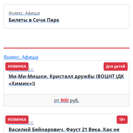
Яндекс. Афиша
Билеты в Сочи Парк
Яндекс. Афиша
НОВИНКА
Для детей
25.09.2026 г.
Ми-Ми-Мишки. Кристалл дружбы (ВОЦНТ (ДК
«Химик»))
от
800
руб.
НОВИНКА
18+
09.12.2026 г.
Василий Бейнарович, Фауст 21 Века. Как не