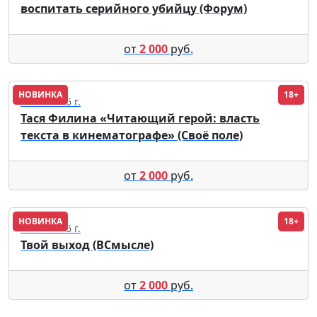
воспитать серийного убийцу (Форум)
от
2 000
руб.
НОВИНКА
18+
12.08.2026 г.
Тася Филина «Читающий герой: власть
текста в кинематографе» (Своё поле)
от
2 000
руб.
НОВИНКА
18+
12.08.2026 г.
Твой выход (ВСмысле)
от
2 000
руб.