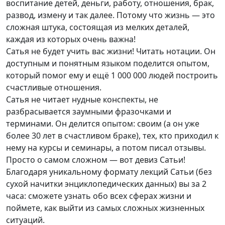
воспитание детей, деньги, работу, отношения, брак,
развод, измену и так далее. Потому что жизнь — это
сложная штука, состоящая из мелких деталей,
каждая из которых очень важна!
Сатья не будет учить вас жизни! Читать нотации. Он
доступным и понятным языком поделится опытом,
который помог ему и ещё 1 000 000 людей построить
счастливые отношения.
Сатья не читает нудные конспекты, не
разбрасывается заумными фразочками и
терминами. Он делится опытом: своим (а он уже
более 30 лет в счастливом браке), тех, кто приходил к
нему на курсы и семинары, а потом писал отзывы.
Просто о самом сложном — вот девиз Сатьи!
Благодаря уникальному формату лекций Сатьи (без
сухой начитки энциклопедических данных) вы за 2
часа: сможете узнать обо всех сферах жизни и
поймете, как выйти из самых сложных жизненных
ситуаций.