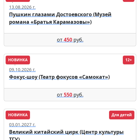
13.08.2026 г.
Пушкин глазами Достоевского (Музей
романа «Братья Карамазовы»)
от
450
руб.
НОВИНКА
12+
Саратов
09.10.2026 г.
Фокус-шоу (Театр фокусов «Самокат»)
от
550
руб.
НОВИНКА
Для детей
Томск
03.01.2027 г.
Великий китайский цирк (Центр культуры
ТГУ)