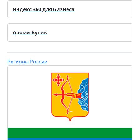
Яндекс 360 для бизнеса
Арома-Бутик
Регионы России