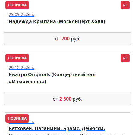
НОВИНКА
6+
Москва
29.09.2026 г.
Надежда Крыгина (Москонцерт Холл)
от
700
руб.
НОВИНКА
6+
Москва
29.12.2026 г.
Кватро Originals (Концертный зал
«Измайлово»)
от
2 500
руб.
НОВИНКА
12.09.2026 г.
Бетховен. Паганини. Брамс. Дебюсси.