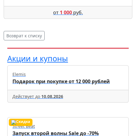
от
1 000
руб.
Возврат к списку
Акции и купоны
Elemis
Подарок при покупке от 12 000 рублей
Действует до
10.08.2026
Street Beat
Запуск второй волны Sale до -70%