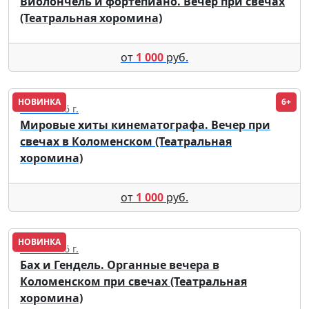
Виолончель и фортепиано. Вечер при свечах
(Театральная хоромина)
от
1 000
руб.
НОВИНКА
6+
05.09.2026 г.
Мировые хиты кинематографа. Вечер при
свечах в Коломенском (Театральная
хоромина)
от
1 000
руб.
НОВИНКА
18.09.2026 г.
Бах и Гендель. Органные вечера в
Коломенском при свечах (Театральная
хоромина)