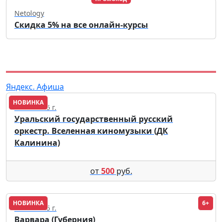
Netology
Скидка 5% на все онлайн-курсы
Яндекс. Афиша
НОВИНКА
03.10.2026 г.
Уральский государственный русский
оркестр. Вселенная киномузыки (ДК
Калинина)
от
500
руб.
НОВИНКА
6+
12.11.2026 г.
Варвара (Губерния)