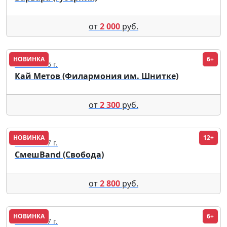
от
2 000
руб.
НОВИНКА
6+
12.10.2026 г.
Кай Метов (Филармония им. Шнитке)
от
2 300
руб.
НОВИНКА
12+
01.04.2027 г.
СмешBand (Свобода)
от
2 800
руб.
НОВИНКА
6+
05.01.2027 г.