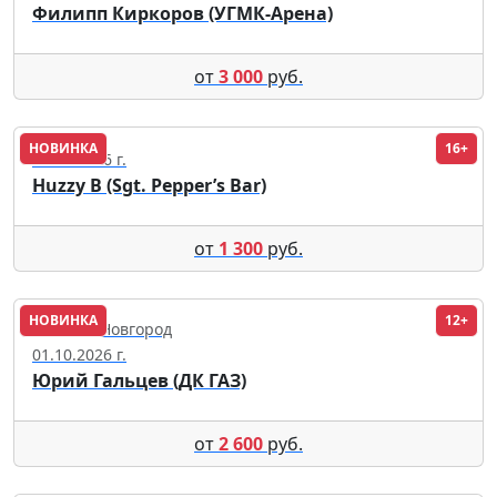
Филипп Киркоров (УГМК-Арена)
от
3 000
руб.
НОВИНКА
16+
12.09.2026 г.
Huzzy B (Sgt. Pepper’s Bar)
от
1 300
руб.
НОВИНКА
12+
Нижний Новгород
01.10.2026 г.
Юрий Гальцев (ДК ГАЗ)
от
2 600
руб.