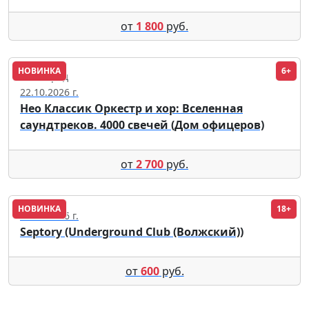
от
1 800
руб.
НОВИНКА
6+
Волгоград
22.10.2026 г.
Нео Классик Оркестр и хор: Вселенная
саундтреков. 4000 свечей (Дом офицеров)
от
2 700
руб.
НОВИНКА
18+
08.09.2026 г.
Septory (Underground Club (Волжский))
от
600
руб.