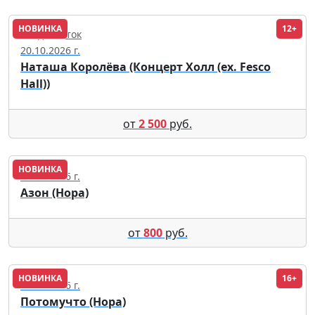
НОВИНКА
12+
Владивосток
20.10.2026 г.
Наташа Королёва (Концерт Холл (ex. Fesco
Hall))
от
2 500
руб.
НОВИНКА
28.11.2026 г.
Азон (Нора)
от
800
руб.
НОВИНКА
16+
10.12.2026 г.
Потомучто (Нора)