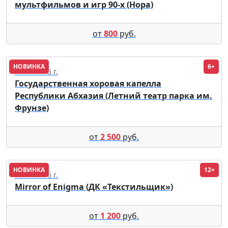
мультфильмов и игр 90-х (Нора)
от
800
руб.
НОВИНКА
6+
22.08.2026 г.
Государственная хоровая капелла
Республики Абхазия (Летний театр парка им.
Фрунзе)
от
2 500
руб.
НОВИНКА
12+
13.11.2026 г.
Mirror of Enigma (ДК «Текстильщик»)
от
1 200
руб.