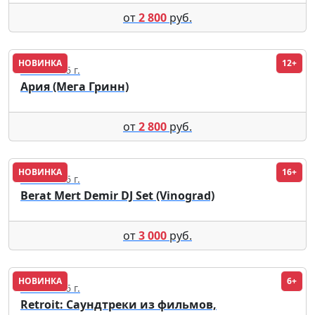
от
2 800
руб.
НОВИНКА
12+
19.09.2026 г.
Ария (Мега Гринн)
от
2 800
руб.
НОВИНКА
16+
11.08.2026 г.
Berat Mert Demir DJ Set (Vinograd)
от
3 000
руб.
НОВИНКА
6+
18.09.2026 г.
Retroit: Саундтреки из фильмов,