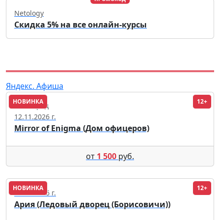
Netology
Скидка 5% на все онлайн-курсы
Яндекс. Афиша
НОВИНКА
12+
Волгоград
12.11.2026 г.
Mirror of Enigma (Дом офицеров)
от
1 500
руб.
НОВИНКА
12+
02.10.2026 г.
Ария (Ледовый дворец (Борисовичи))