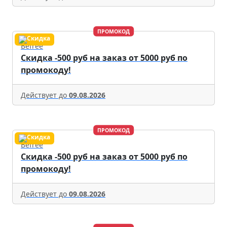
ПРОМОКОД
Befree
Скидка -500 руб на заказ от 5000 руб по
промокоду!
Действует до
09.08.2026
ПРОМОКОД
Befree
Скидка -500 руб на заказ от 5000 руб по
промокоду!
Действует до
09.08.2026