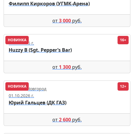
Филипп Киркоров (УГМК-Арена)
от
3 000
руб.
НОВИНКА
16+
12.09.2026 г.
Huzzy B (Sgt. Pepper’s Bar)
от
1 300
руб.
НОВИНКА
12+
Нижний Новгород
01.10.2026 г.
Юрий Гальцев (ДК ГАЗ)
от
2 600
руб.