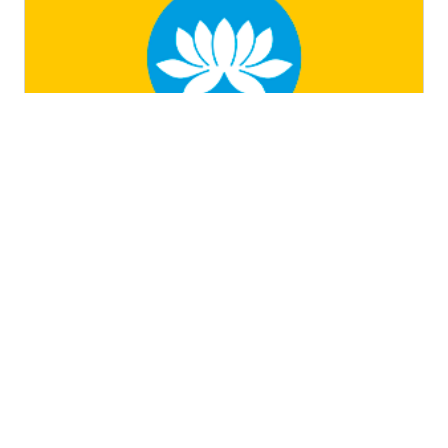
Республика Калмыкия