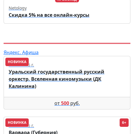
Netology
Скидка 5% на все онлайн-курсы
Яндекс. Афиша
НОВИНКА
03.10.2026 г.
Уральский государственный русский
оркестр. Вселенная киномузыки (ДК
Калинина)
от
500
руб.
НОВИНКА
6+
12.11.2026 г.
Варвара (Губерния)