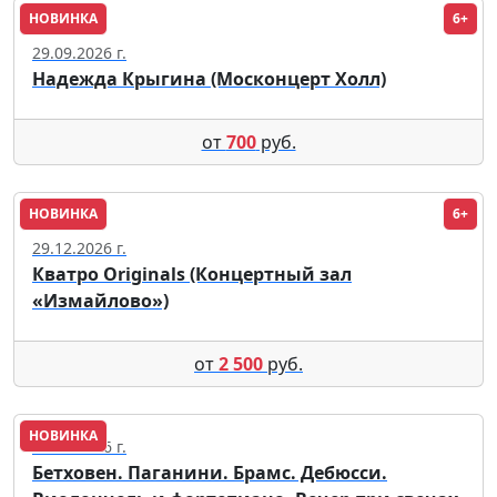
НОВИНКА
6+
Москва
29.09.2026 г.
Надежда Крыгина (Москонцерт Холл)
от
700
руб.
НОВИНКА
6+
Москва
29.12.2026 г.
Кватро Originals (Концертный зал
«Измайлово»)
от
2 500
руб.
НОВИНКА
12.09.2026 г.
Бетховен. Паганини. Брамс. Дебюсси.