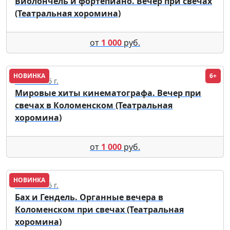
Виолончель и фортепиано. Вечер при свечах
(Театральная хоромина)
от
1 000
руб.
НОВИНКА
6+
05.09.2026 г.
Мировые хиты кинематографа. Вечер при
свечах в Коломенском (Театральная
хоромина)
от
1 000
руб.
НОВИНКА
18.09.2026 г.
Бах и Гендель. Органные вечера в
Коломенском при свечах (Театральная
хоромина)