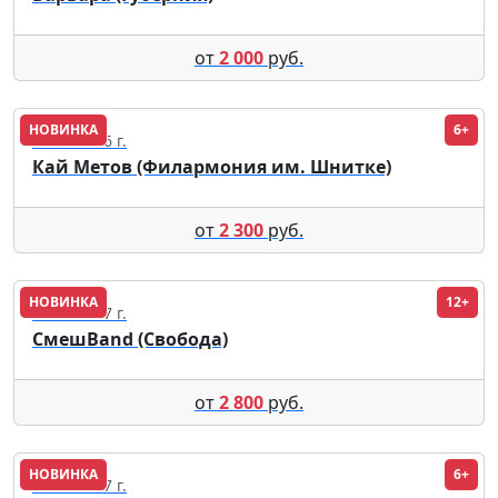
от
2 000
руб.
НОВИНКА
6+
12.10.2026 г.
Кай Метов (Филармония им. Шнитке)
от
2 300
руб.
НОВИНКА
12+
01.04.2027 г.
СмешBand (Свобода)
от
2 800
руб.
НОВИНКА
6+
05.01.2027 г.