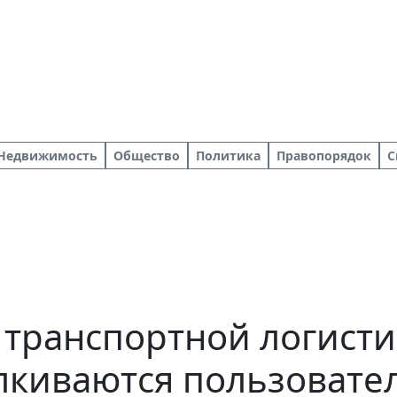
Недвижимость
Общество
Политика
Правопорядок
С
транспортной логисти
лкиваются пользовате