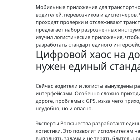
Мобильные приложения для транспортно
водителей, перевозчиков и диспетчеров.
проходят проверки и отслеживают трансп
предлагает набор разрозненных инструм
изучил логистические приложения, чтоб
разработать стандарт единого интерфей
Цифровой хаос на до
нужен единый станд
Сейчас водители и логисты вынуждены р
интерфейсами. Особенно сложно приход
дороге, проблемы с GPS, из-за чего прихо
неудобно, но и опасно.
Эксперты Роскачества разработают един
логистики. Это позволит исполнителям на
выполнять задачи и не терять бдительнос