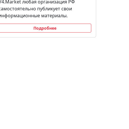
V4.Market любая организация РФ
самостоятельно публикует свои
информационные материалы.
Подробнее