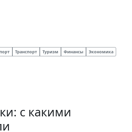
порт
Транспорт
Туризм
Финансы
Экономика
ки: с какими
ли