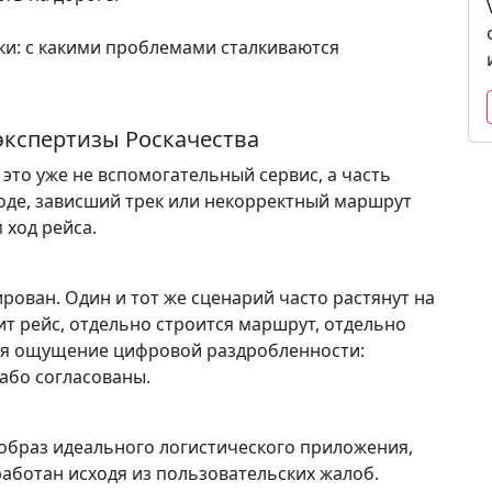
экспертизы Роскачества
это уже не вспомогательный сервис, а часть
оде, зависший трек или некорректный маршрут
 ход рейса.
рован. Один и тот же сценарий часто растянут на
т рейс, отдельно строится маршрут, отдельно
тся ощущение цифровой раздробленности:
лабо согласованы.
образ идеального логистического приложения,
работан исходя из пользовательских жалоб.