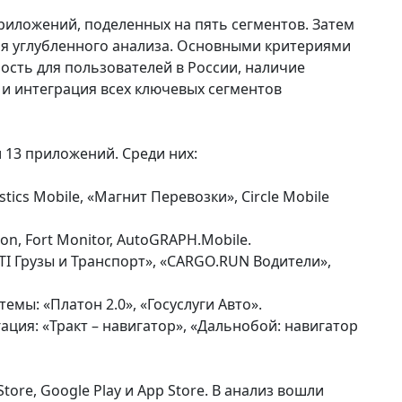
риложений, поделенных на пять сегментов. Затем
ля углубленного анализа. Основными критериями
ость для пользователей в России, наличие
 и интеграция всех ключевых сегментов
 13 приложений. Среди них:
ics Mobile, «Магнит Перевозки», Circle Mobile
n, Fort Monitor, AutoGRAPH.Mobile.
I Грузы и Транспорт», «CARGO.RUN Водители»,
мы: «Платон 2.0», «Госуслуги Авто».
ция: «Тракт – навигатор», «Дальнобой: навигатор
ore, Google Play и App Store. В анализ вошли