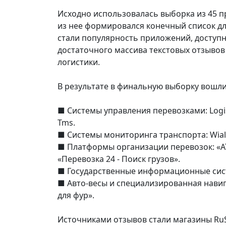
Исходно использовалась выборка из 45 п
из нее формировался конечный список д
стали популярность приложений, доступн
достаточного массива текстовых отзывов
логистики.
В результате в финальную выборку вошли
■ Системы управления перевозками: Logist
Tms.
■ Системы мониторинга транспорта: Wialo
■ Платформы организации перевозок: «AT
«Перевозка 24 - Поиск грузов».
■ Государственные информационные систе
■ Авто-весы и специализированная навига
для фур».
Источниками отзывов стали магазины RuSt