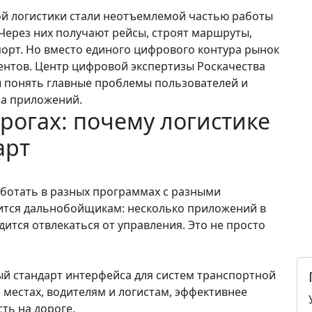
й логистики стали неотъемлемой частью работы
 Через них получают рейсы, строят маршруты,
орт. Но вместо единого цифрового контура рынок
ентов. Центр цифровой экспертизы Роскачества
ы понять главные проблемы пользователей и
са приложений.
рогах: почему логистике
арт
аботать в разных программах с разными
ится дальнобойщикам: несколько приложений в
дится отвлекаться от управления. Это не просто
ый стандарт интерфейса для систем транспортной
 местах, водителям и логистам, эффективнее
ть на дороге.