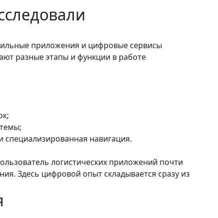
сследовали
бильные приложения и цифровые сервисы
ают разные этапы и функции в работе
к;
темы;
 и специализированная навигация.
пользователь логистических приложений почти
ния. Здесь цифровой опыт складывается сразу из
я