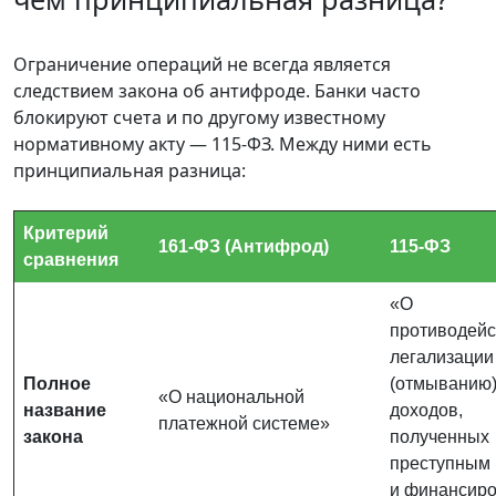
Ограничение операций не всегда является
следствием закона об антифроде. Банки часто
блокируют счета и по другому известному
нормативному акту — 115-ФЗ. Между ними есть
принципиальная разница:
Критерий
161-ФЗ (Антифрод)
115-ФЗ
сравнения
«О
противодейс
легализации
Полное
(отмыванию
«О национальной
название
доходов,
платежной системе»
закона
полученных
преступным 
и финансир