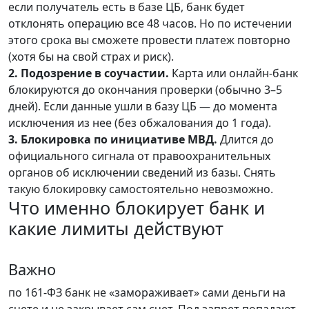
если получатель есть в базе ЦБ, банк будет
отклонять операцию все 48 часов. Но по истечении
этого срока вы сможете провести платеж повторно
(хотя бы на свой страх и риск).
2. Подозрение в соучастии.
Карта или онлайн-банк
блокируются до окончания проверки (обычно 3–5
дней). Если данные ушли в базу ЦБ — до момента
исключения из нее (без обжалования до 1 года).
3. Блокировка по инициативе МВД.
Длится до
официального сигнала от правоохранительных
органов об исключении сведений из базы. Снять
такую блокировку самостоятельно невозможно.
Что именно блокирует банк и
какие лимиты действуют
Важно
по 161-ФЗ банк не «замораживает» сами деньги на
счете и не закрывает сам счет. Под запрет попадают