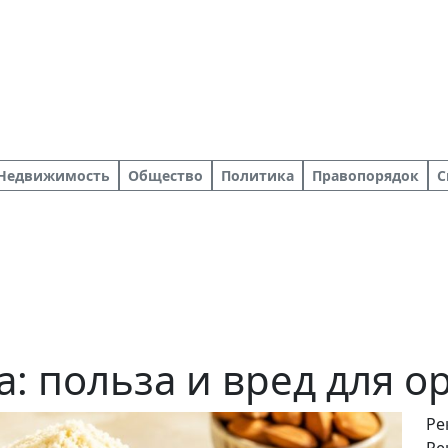
Недвижимость
Общество
Политика
Правопорядок
С
: польза и вред для о
Ре