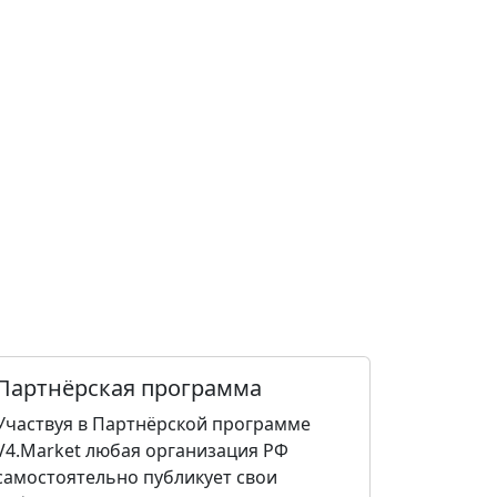
Партнёрская программа
Участвуя в Партнёрской программе
V4.Market любая организация РФ
самостоятельно публикует свои