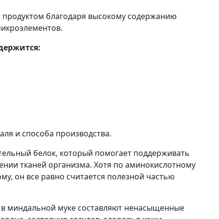
 продуктом благодаря высокому содержанию
микроэлементов.
держится:
аля и способа производства.
тельный белок, который помогает поддерживать
лении тканей организма. Хотя по аминокислотному
му, он все равно считается полезной частью
 в миндальной муке составляют ненасыщенные