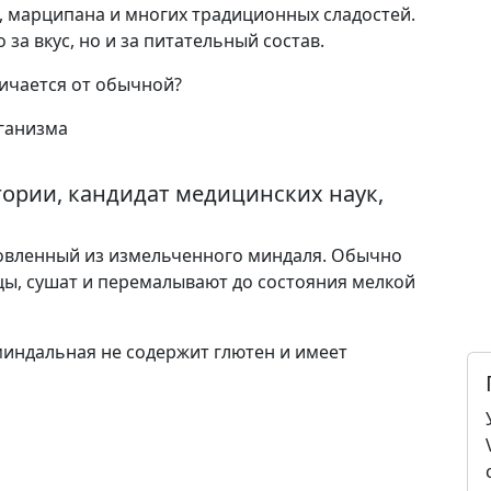
 марципана и многих традиционных сладостей.
за вкус, но и за питательный состав.
личается от обычной?
ории, кандидат медицинских наук,
товленный из измельченного миндаля. Обычно
ы, сушат и перемалывают до состояния мелкой
миндальная не содержит глютен и имеет