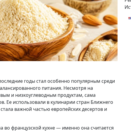
Ре
Ис
последние годы стал особенно популярным среди
алансированного питания. Несмотря на
овым и низкоуглеводным продуктам, сама
ов. Ее использовали в кулинарии стран Ближнего
 стала важной частью европейских десертов и
а во французской кухне — именно она считается