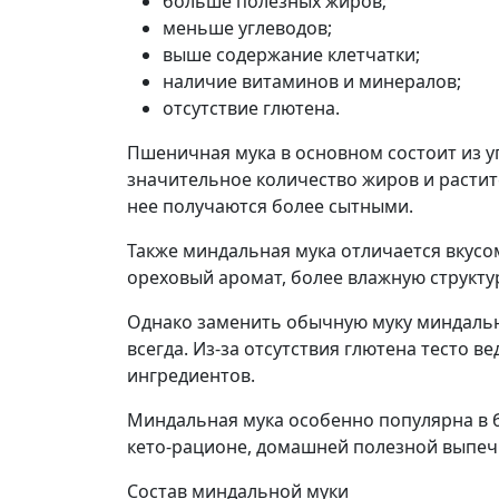
больше полезных жиров;
меньше углеводов;
выше содержание клетчатки;
наличие витаминов и минералов;
отсутствие глютена.
Пшеничная мука в основном состоит из у
значительное количество жиров и растит
нее получаются более сытными.
Также миндальная мука отличается вкусом
ореховый аромат, более влажную структур
Однако заменить обычную муку миндально
всегда. Из-за отсутствия глютена тесто в
ингредиентов.
Миндальная мука особенно популярна в б
кето-рационе, домашней полезной выпеч
Состав миндальной муки