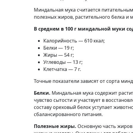
Миндальная мука считается питательным
полезных жиров, растительного белка и 
В среднем в 100 г миндальной муки со
Калорийность — 610 ккал;
Белки — 19 г;
Жиры — 54 г;
Углеводы — 13 г;
Клетчатка — 7 г.
Точные показатели зависят от сорта минд
Белки.
Миндальная мука содержит расти
чувство сытости и участвует в восстанов
составу ореховый белок уступает животно
сбалансированного питания.
Полезные жиры.
Основную часть жиров