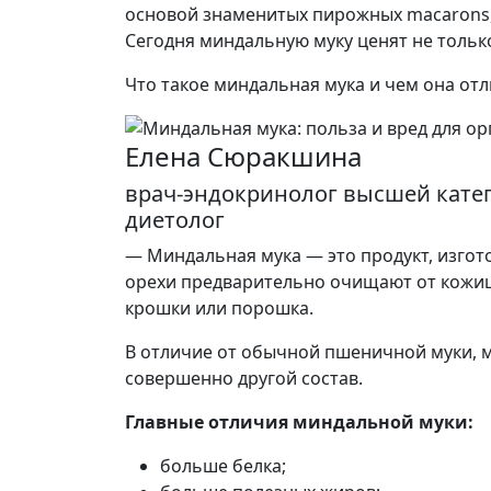
основой знаменитых пирожных macarons,
Сегодня миндальную муку ценят не только 
Что такое миндальная мука и чем она от
Елена Сюракшина
врач-эндокринолог высшей катег
диетолог
— Миндальная мука — это продукт, изго
орехи предварительно очищают от кожиц
крошки или порошка.
В отличие от обычной пшеничной муки, 
совершенно другой состав.
Главные отличия миндальной муки:
больше белка;