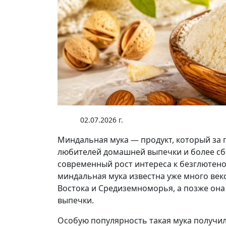
02.07.2026 г.
Миндальная мука — продукт, который за 
любителей домашней выпечки и более сб
современный рост интереса к безглютен
миндальная мука известна уже много век
Востока и Средиземноморья, а позже она
выпечки.
Особую популярность такая мука получил