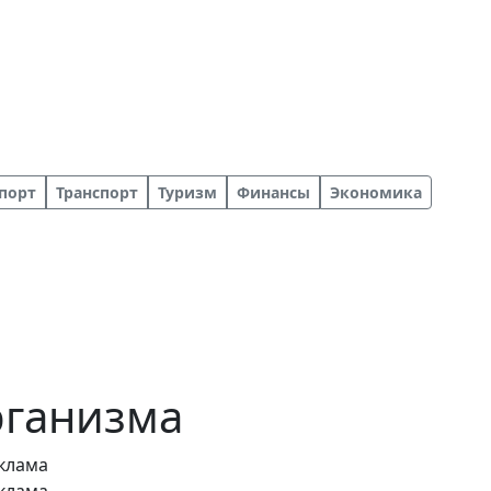
порт
Транспорт
Туризм
Финансы
Экономика
рганизма
клама