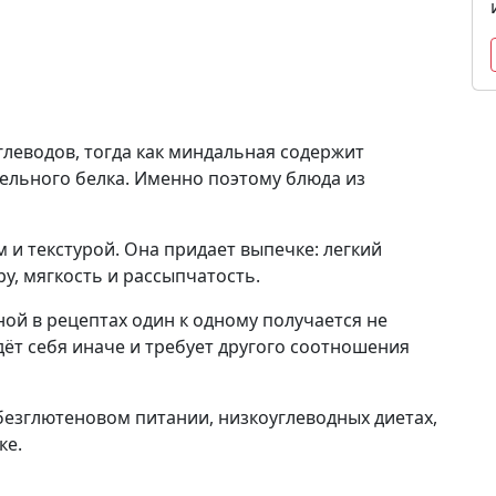
глеводов, тогда как миндальная содержит
ельного белка. Именно поэтому блюда из
 и текстурой. Она придает выпечке: легкий
у, мягкость и рассыпчатость.
й в рецептах один к одному получается не
едёт себя иначе и требует другого соотношения
езглютеновом питании, низкоуглеводных диетах,
ке.