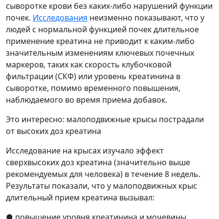
сыворотке крови без каких-либо нарушений функции
почек.
Исследования
неизменно показывают, что у
людей с нормальной функцией почек длительное
применение креатина не приводит к каким-либо
значительным изменениям ключевых почечных
маркеров, таких как скорость клубочковой
фильтрации (СКФ) или уровень креатинина в
сыворотке, помимо временного повышения,
наблюдаемого во время приема добавок.
Это интересно: малоподвижные крысы пострадали
от высоких доз креатина
Исследование на крысах изучало эффект
сверхвысоких доз креатина (значительно выше
рекомендуемых для человека) в течение 8 недель.
Результаты показали, что у малоподвижных крыс
длительный прием креатина вызывал:
● повышение уровня креатинина и мочевины