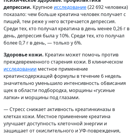
депрессии.
Крупное
исследование
(22 692 человека)
показало: чем больше креатина человек получает с
пищей, тем реже у него встречается депрессия.
Среди тех, кто получал креатина в день менее 0,26 г в
день, депрессия была у 10%. Среди тех, кто получал
более 0,7 г в день, — только у 6%.
Здоровье кожи.
Креатин может помочь против
преждевременного старения кожи. В клиническом
исследовании
местное применение
креатинсодержащей формулы в течение 6 недель
значительно уменьшило интенсивность обвисания
щек в области подбородка, морщины «гусиные
лапки» и морщины под глазами.
— Стресс снижает активность креатинкиназы в
клетках кожи. Местное применение креатина
улучшает доступность клеточной энергии и
защищает от окислительного и УФ-повреждения,