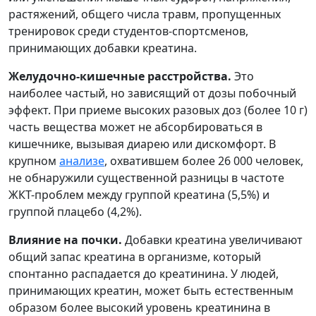
растяжений, общего числа травм, пропущенных
тренировок среди студентов-спортсменов,
принимающих добавки креатина.
Желудочно-кишечные расстройства.
Это
наиболее частый, но зависящий от дозы побочный
эффект. При приеме высоких разовых доз (более 10 г)
часть вещества может не абсорбироваться в
кишечнике, вызывая диарею или дискомфорт. В
крупном
анализе
, охватившем более 26 000 человек,
не обнаружили существенной разницы в частоте
ЖКТ-проблем между группой креатина (5,5%) и
группой плацебо (4,2%).
Влияние на почки.
Добавки креатина увеличивают
общий запас креатина в организме, который
спонтанно распадается до креатинина. У людей,
принимающих креатин, может быть естественным
образом более высокий уровень креатинина в