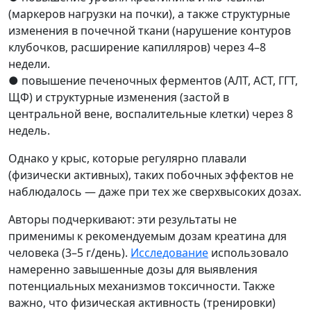
(маркеров нагрузки на почки), а также структурные
изменения в почечной ткани (нарушение контуров
клубочков, расширение капилляров) через 4–8
недели.
● повышение печеночных ферментов (АЛТ, АСТ, ГГТ,
ЩФ) и структурные изменения (застой в
центральной вене, воспалительные клетки) через 8
недель.
Однако у крыс, которые регулярно плавали
(физически активных), таких побочных эффектов не
наблюдалось — даже при тех же сверхвысоких дозах.
Авторы подчеркивают: эти результаты не
применимы к рекомендуемым дозам креатина для
человека (3–5 г/день).
Исследование
использовало
намеренно завышенные дозы для выявления
потенциальных механизмов токсичности. Также
важно, что физическая активность (тренировки)