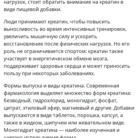
нагрузок, стоит обратить внимание на креатин в
виде пищевой добавки.
Люди принимают креатин, чтобы повысить
выносливость во время интенсивных тренировок,
увеличить мышечную силу и ускорить
восстановление после физических нагрузок. Но его
роль не ограничивается спортом: креатин также
участвует в энергетическом обмене мозга,
поддерживает здоровье сердца и может приносить
пользу при некоторых заболеваниях.
Формы выпуска и виды креатина. Современная
фармакология выделяет множество форм креатина:
безводный, гидрохлорид, моногидрат, фосфат,
цитрат, этиловый эфир, магниевый и другие. Добавки
выпускаются в виде таблеток, порошка, капсул, а
также в жидком, шипучем или жевательном виде.
Моногидрат креатина — наиболее изученная и
широко используемая форма.