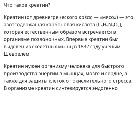
Что такое креатин?
Креатин (от древнегреческого κρέας — «мясо») — это
азотсодержащая карбоновая кислота (C₄H₉N₃O₂),
которая естественным образом встречается в
организме позвоночных. Впервые креатин был
выделен из скелетных мышц в 1832 году ученым
Шеврелем.
Креатин нужен организму человека для быстрого
производства энергии в мышцах, мозге и сердце, а
также для защиты клеток от окислительного стресса.
В организме креатин синтезируется эндогенно