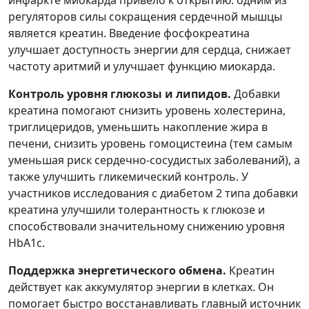
регуляторов силы сокращения сердечной мышцы
является креатин. Введение фосфокреатина
улучшает доступность энергии для сердца, снижает
частоту аритмий и улучшает функцию миокарда.
Контроль уровня глюкозы и липидов.
Добавки
креатина помогают снизить уровень холестерина,
триглицеридов, уменьшить накопление жира в
печени, снизить уровень гомоцистеина (тем самым
уменьшая риск сердечно-сосудистых заболеваний), а
также улучшить гликемический контроль. У
участников исследования с диабетом 2 типа добавки
креатина улучшили толерантность к глюкозе и
способствовали значительному снижению уровня
HbA1c.
Поддержка энергетического обмена.
Креатин
действует как аккумулятор энергии в клетках. Он
помогает быстро восстанавливать главный источник