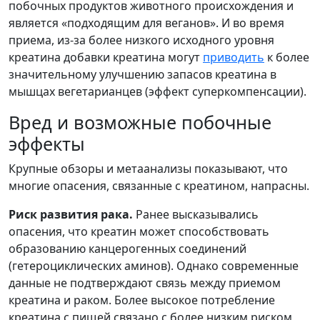
побочных продуктов животного происхождения и
является «подходящим для веганов». И во время
приема, из-за более низкого исходного уровня
креатина добавки креатина могут
приводить
к более
значительному улучшению запасов креатина в
мышцах вегетарианцев (эффект суперкомпенсации).
Вред и возможные побочные
эффекты
Крупные обзоры и метаанализы показывают, что
многие опасения, связанные с креатином, напрасны.
Риск развития рака.
Ранее высказывались
опасения, что креатин может способствовать
образованию канцерогенных соединений
(гетероциклических аминов). Однако современные
данные не подтверждают связь между приемом
креатина и раком. Более высокое потребление
креатина с пищей связано с более низким риском