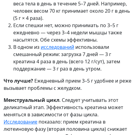
веса тела в день в течение 5–7 дней. Например,
человек весом 70 кг принимает около 20 г в день
(5 г × 4 раза).
Если спешки нет, можно принимать по 3–5 г
ежедневно — через 3–4 недели мышцы также
насытятся. Обе схемы эффективны.
В одном из
исследований
использовали
смешанный режим: загрузка 7 дней — 3 г
креатина 4 раза в день (всего 12 г/сут), затем
поддержание — 3 г раз в день утром.
Что лучше?
Ежедневный прием 3–5 г удобнее и реже
вызывает проблемы с желудком.
Менструальный цикл
. Следует учитывать этот
деликатный этап. Эффективность креатина может
меняться в зависимости от фазы цикла.
Исследование
показало: прием креатина в
лютеиновую фазу (вторая половина цикла) снижает