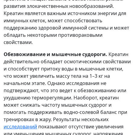
развития злокачественных новообразований.
Креатин является важным источником энергии для
иммунных клеток, может способствовать
поддержанию здоровой иммунной системы и может
обладать некоторыми противораковыми
свойствами.
Обезвоживание и мышечные судороги.
Креатин
действительно обладает осмотическими свойствами
и способствует притоку воды в мышечные клетки,
что может увеличить массу тела на 1–3 кг на
начальном этапе. Однако исследования не
подтверждают, что это ведет к обезвоживанию или
ухудшению терморегуляции. Наоборот, креатин
может снижать частоту мышечных судорог и
помогать поддерживать водно-солевой баланс при
тренировках в жару. Результаты нескольких
исследований
показывают отсутствие увеличения
или уменьшения мышечных судорог, напряжения,