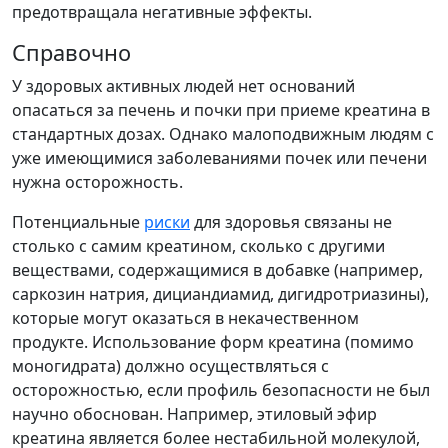
предотвращала негативные эффекты.
Справочно
У здоровых активных людей нет оснований
опасаться за печень и почки при приеме креатина в
стандартных дозах. Однако малоподвижным людям с
уже имеющимися заболеваниями почек или печени
нужна осторожность.
Потенциальные
риски
для здоровья связаны не
столько с самим креатином, сколько с другими
веществами, содержащимися в добавке (например,
саркозин натрия, дициандиамид, дигидротриазины),
которые могут оказаться в некачественном
продукте. Использование форм креатина (помимо
моногидрата) должно осуществляться с
осторожностью, если профиль безопасности не был
научно обоснован. Например, этиловый эфир
креатина является более нестабильной молекулой,