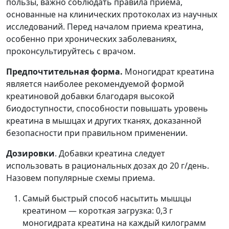
пользы, важно соблюдать правила приема,
основанные на клинических протоколах из научных
исследований. Перед началом приема креатина,
особенно при хронических заболеваниях,
проконсультируйтесь с врачом.
Предпочтительная форма.
Моногидрат креатина
является наиболее рекомендуемой формой
креатиновой добавки благодаря высокой
биодоступности, способности повышать уровень
креатина в мышцах и других тканях, доказанной
безопасности при правильном применении.
Дозировки
. Добавки креатина следует
использовать в рациональных дозах до 20 г/день.
Назовем популярные схемы приема.
Самый быстрый способ насытить мышцы
креатином — короткая загрузка: 0,3 г
моногидрата креатина на каждый килограмм