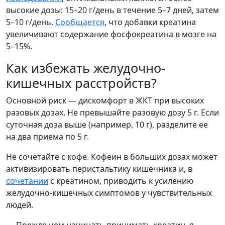
высокие дозы: 15–20 г/день в течение 5–7 дней, затем
5–10 г/день.
Сообщается
, что добавки креатина
увеличивают содержание фосфокреатина в мозге на
5–15%.
Как избежать желудочно-
кишечных расстройств?
Основной риск — дискомфорт в ЖКТ при высоких
разовых дозах. Не превышайте разовую дозу 5 г. Если
суточная доза выше (например, 10 г), разделите ее
на два приема по 5 г.
Не сочетайте с кофе. Кофеин в больших дозах может
активизировать перистальтику кишечника и, в
сочетании
с креатином, приводить к усилению
желудочно-кишечных симптомов у чувствительных
людей.
— Прежде чем начинать принимать креатин, я