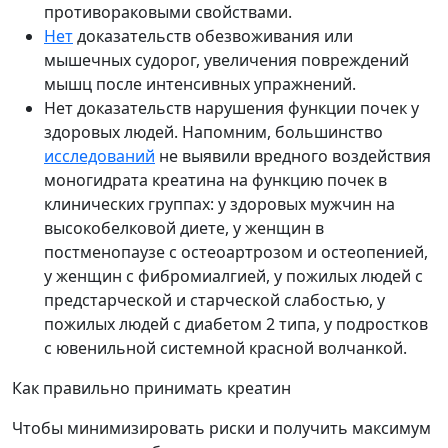
противораковыми свойствами.
Нет
доказательств обезвоживания или
мышечных судорог, увеличения повреждений
мышц после интенсивных упражнений.
Нет доказательств нарушения функции почек у
здоровых людей. Напомним, большинство
исследований
не выявили вредного воздействия
моногидрата креатина на функцию почек в
клинических группах: у здоровых мужчин на
высокобелковой диете, у женщин в
постменопаузе с остеоартрозом и остеопенией,
у женщин с фибромиалгией, у пожилых людей с
предстарческой и старческой слабостью, у
пожилых людей с диабетом 2 типа, у подростков
с ювенильной системной красной волчанкой.
Как правильно принимать креатин
Чтобы минимизировать риски и получить максимум