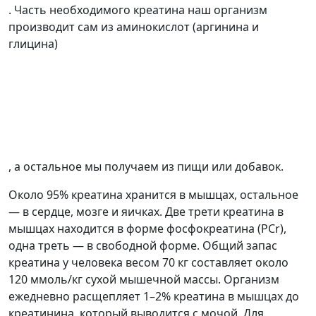
. Часть необходимого креатина наш организм
производит сам из аминокислот (аргинина и
глицина)
, а остальное мы получаем из пищи или добавок.
Около 95% креатина хранится в мышцах, остальное
— в сердце, мозге и яичках. Две трети креатина в
мышцах находится в форме фосфокреатина (PCr),
одна треть — в свободной форме. Общий запас
креатина у человека весом 70 кг составляет около
120 ммоль/кг сухой мышечной массы. Организм
ежедневно расщепляет 1–2% креатина в мышцах до
креатинина, который выводится с мочой. Для