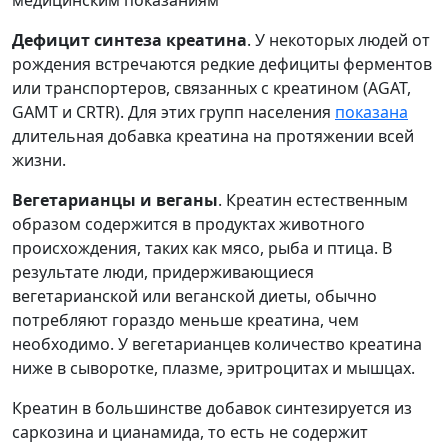
Дефицит синтеза креатина
. У некоторых людей от
рождения встречаются редкие дефициты ферментов
или транспортеров, связанных с креатином (AGAT,
GAMT и CRTR). Для этих групп населения
показана
длительная добавка креатина на протяжении всей
жизни.
Вегетарианцы и веганы
. Креатин естественным
образом содержится в продуктах животного
происхождения, таких как мясо, рыба и птица. В
результате люди, придерживающиеся
вегетарианской или веганской диеты, обычно
потребляют гораздо меньше креатина, чем
необходимо. У вегетарианцев количество креатина
ниже в сыворотке, плазме, эритроцитах и мышцах.
Креатин в большинстве добавок синтезируется из
саркозина и цианамида, то есть не содержит