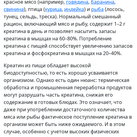
красное мясо (например,
говядина
,
баранина
,
свинина
), птица (
курица
,
индейка
) и
рыба
(лосось,
тунец, сельдь, треска). Нормальный смешанный
рацион, включающий мясо и рыбу, содержит 1–2 г
креатина в день и позволяет насытить запасы
креатина в мышцах на 60–80%. Потребление
креатина с пищей способствует увеличению запасов
креатина и фосфокреатина в мышцах на 20–40%.
Креатин из пищи обладает высокой
биодоступностью, то есть хорошо усваивается
организмом. Однако есть один нюанс: термическая
обработка и промышленная переработка продуктов
могут разрушать часть креатина, снижая его
содержание в готовых блюдах. Это означает, что
даже при употреблении достаточного количества
мяса или рыбы фактическое поступление креатина в
организм может быть ниже ожидаемого. И в этом
случае, особенно с учетом высоких физических