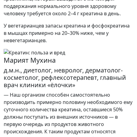
поддержания нормального уровня здоровому
человеку требуется около 2–4 г креатина в день.
У вегетарианцев запасы креатина и фосфокреатина
в мышцах примерно на 20–30% ниже, чем у
невегетарианцев.
Марият Мухина
д.м.н., диетолог, невролог, дерматолог-
косметолог, рефлексотерапевт, главный
врач клиники «ёлочки»
— Наш организм способен самостоятельно
производить примерно половину необходимого ему
суточного количества креатина, оставшиеся 50%
должны поступать из внешних источников — в
первую очередь из продуктов животного
происхождения. К таким продуктам относятся