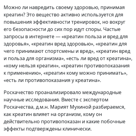
Можно ли навредить своему здоровью, принимая
креатин? Это вещество активно используется для
повышения эффективности тренировок, но вокруг
его безопасности до сих пор идут споры. Частые
запросы в интернете — «креатин польза и вред для
здоровья», «креатин вред здоровью», «креатин для
чего принимают спортсмены и вред», «креатин вред
и польза для организма», «есть ли вред от креатина»,
«кому нельзя креатин», «креатин противопоказания
к применению», «креатин кому можно принимать»,
«есть ли противопоказания у креатина».
Роскачество проанализировало международные
научные исследования. Вместе с экспертом
Роскачества, д.м.н. Марият Мухиной разбираемся,
как креатин влияет на организм, кому он
действительно противопоказан и какие побочные
эффекты подтверждены клинически.