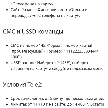
«С телефона на карту».
Сайт: Раздел «Финсервисы» ➔ «Оплата и
переводы» ➔ «С телефона на карту».
СМС и USSD-команды
СМС на номер 145: Формат `[номер_карты]
[пробел] [сумма]` (Пример: `1111222233334444
1000`).
USSD-запрос: Наберите `*145#`, выберите
«Перевод на карту» и следуйте подсказкам меню.
Условия Tele2:
Срок зачисления: от 5 минут до нескольких дней.
Лимиты: от 1 ₽ (10 ₽ на сайте) до 14 400 ₽. Остаток