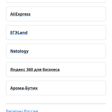
AliExpress
ЕГЭLand
Netology
Яндекс 360 для бизнеса
Арома-Бутик
Регионы России