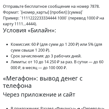
Отправьте бесплатное сообщение на номер 7878.
Формат: `[номер_карты] [пробел] [сумма]`
Пример: `1111222233334444 1000` (перевод 1000 ₽ на
карту 1111...4444).
Условия «Билайн»:
Комиссия: 60 ₽ (для сумм до 1 200 ₽) или 5% (для
сумм свыше 1 200 ₽).
Срок зачисления: до 3 рабочих дней.
Лимиты: от 10 до 14 250 ₽ за раз. В сутки — до 60
000 ₽, в месяц — до 100 000 ₽.
«Мегафон»: вывод денег с
телефона
Через приложение и сайт
В приложении: Раздел «Финансы» ➔ «Переводы»