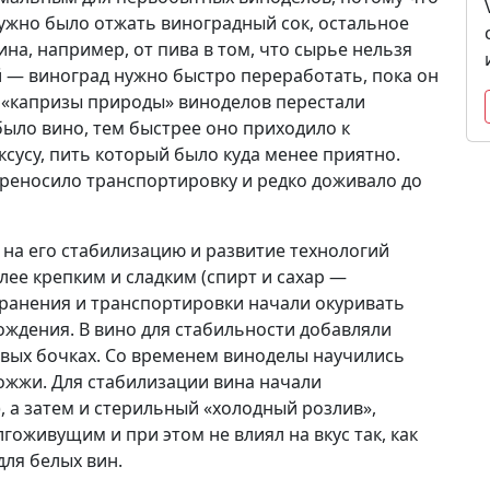
нужно было отжать виноградный сок, остальное
на, например, от пива в том, что сырье нельзя
й — виноград нужно быстро переработать, пока он
 «капризы природы» виноделов перестали
было вино, тем быстрее оно приходило к
ксусу, пить который было куда менее приятно.
реносило транспортировку и редко доживало до
 на его стабилизацию и развитие технологий
лее крепким и сладким (спирт и сахар —
хранения и транспортировки начали окуривать
ждения. В вино для стабильности добавляли
овых бочках. Со временем виноделы научились
ожжи. Для стабилизации вина начали
, а затем и стерильный «холодный розлив»,
гоживущим и при этом не влиял на вкус так, как
для белых вин.