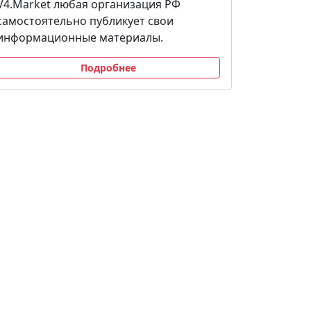
V4.Market любая организация РФ
самостоятельно публикует свои
информационные материалы.
Подробнее