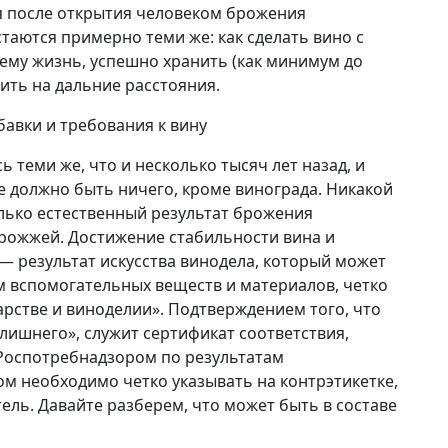
тя после открытия человеком брожения
стаются примерно теми же: как сделать вино с
 ему жизнь, успешно хранить (как минимум до
ить на дальние расстояния.
бавки и требования к вину
ь теми же, что и несколько тысяч лет назад, и
е должно быть ничего, кроме винограда. Никакой
олько естественный результат брожения
рожжей. Достижение стабильности вина и
 — результат искусства винодела, который может
 вспомогательных веществ и материалов, четко
арстве и виноделии». Подтверждением того, что
лишнего», служит сертификат соответствия,
 Роспотребнадзором по результатам
ом необходимо четко указывать на контрэтикетке,
ель. Давайте разберем, что может быть в составе