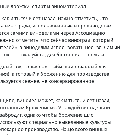
инные дрожжи, спирт и виноматериал
 как и тысячи лет назад. Важно отметить, что
та винограда, использованные в производстве.
ется самими виноделами через Ассоциацию
важно отметить, что сейчас виноград, который
телей», в виноделии использовать нельзя. Самый
 сок — пожалуйста, для брожения — нельзя.
адный сок, только не стабилизированный для
ния), а готовый к брожению для производства
ользуется свежее, не консервированное
нципе, винодел может, как и тысячи лет назад,
спонтанным брожением». У каждой винодельни
 забродит, однако чтобы брожение шло
 используют специально выведенные культуры
опекарное производство. Чаще всего винные