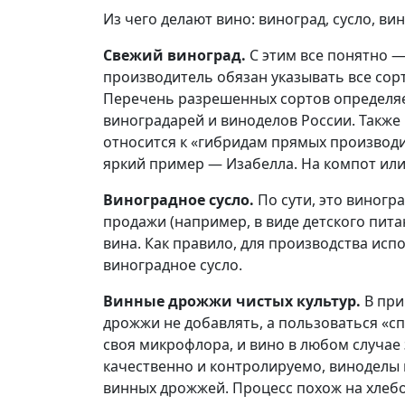
Из чего делают вино: виноград, сусло, в
Свежий виноград.
С этим все понятно —
производитель обязан указывать все сор
Перечень разрешенных сортов определя
виноградарей и виноделов России. Также 
относится к «гибридам прямых производи
яркий пример — Изабелла. На компот или
Виноградное сусло.
По сути, это виногр
продажи (например, в виде детского пита
вина. Как правило, для производства исп
виноградное сусло.
Винные дрожжи чистых культур.
В при
дрожжи не добавлять, а пользоваться «
своя микрофлора, и вино в любом случае
качественно и контролируемо, виноделы
винных дрожжей. Процесс похож на хлеб