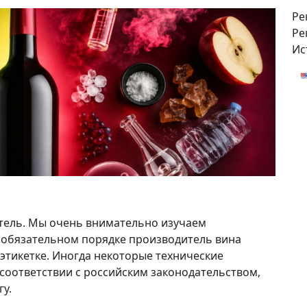
Ре
Ре
Ис
тель. Мы очень внимательно изучаем
 обязательном порядке производитель вина
этикетке. Иногда некоторые технические
соответствии с российским законодательством,
у.