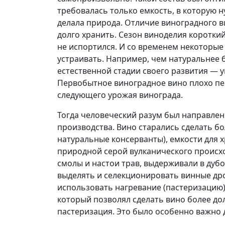
требовалась только емкость, в которую 
делала природа. Отличие виноградного ви
долго хранить. Сезон виноделия коротки
не испортился. И со временем некоторые
устраивать. Например, чем натуральнее 
естественной стадии своего развития — у
Первобытное виноградное вино плохо пе
следующего урожая винограда.
Тогда человеческий разум был направлен
производства. Вино старались сделать бо
натуральные консерванты), емкости для 
природной серой вулканического происхо
смолы и настои трав, выдерживали в дуб
выделять и селекционировать винные др
использовать нагревание (пастеризацию)
который позволял сделать вино более дол
пастеризация. Это было особенно важно 