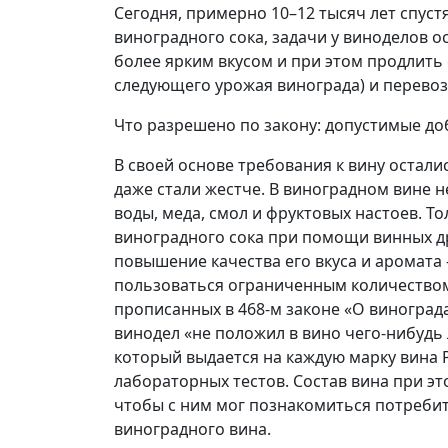
Сегодня, примерно 10–12 тысяч лет спус
виноградного сока, задачи у виноделов о
более ярким вкусом и при этом продлить
следующего урожая винограда) и перевоз
Что разрешено по закону: допустимые до
В своей основе требования к вину осталис
даже стали жестче. В виноградном вине н
воды, меда, смол и фруктовых настоев. Т
виноградного сока при помощи винных д
повышение качества его вкуса и аромата
пользоваться ограниченным количеством
прописанных в 468-м законе «О виноград
винодел «не положил в вино чего-нибудь 
который выдается на каждую марку вина
лабораторных тестов. Состав вина при эт
чтобы с ним мог познакомиться потребит
виноградного вина.