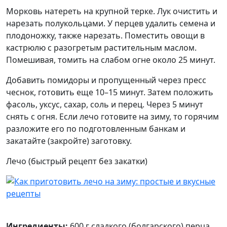
Морковь натереть на крупной терке. Лук очистить и
нарезать полукольцами. У перцев удалить семена и
плодоножку, также нарезать. Поместить овощи в
кастрюлю с разогретым растительным маслом.
Помешивая, томить на слабом огне около 25 минут.
Добавить помидоры и пропущенный через пресс
чеснок, готовить еще 10–15 минут. Затем положить
фасоль, уксус, сахар, соль и перец. Через 5 минут
снять с огня. Если лечо готовите на зиму, то горячим
разложите его по подготовленным банкам и
закатайте (закройте) заготовку.
Лечо (быстрый рецепт без закатки)
Ингредиенты:
600 г сладкого (болгарского) перца,