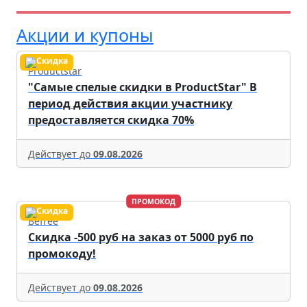
Акции и купоны
Productstar
"Самые спелые скидки в ProductStar" В
период действия акции участнику
предоставляется скидка 70%
Действует до
09.08.2026
ПРОМОКОД
Befree
Скидка -500 руб на заказ от 5000 руб по
промокоду!
Действует до
09.08.2026