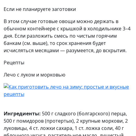
Если не планируете заготовки
В этом случае готовые овощи можно держать в
обычном контейнере с крышкой в холодильнике 3–4
дня. Если разложить смесь по чистым горячим
банкам (см. выше), то срок хранения будет
исчисляться месяцами — разумеется, до вскрытия.
Рецепты
Лечо с луком и морковью
Ингредиенты:
500 г сладкого (болгарского) перца,
500 г помидоров (протертых), 2 крупные моркови, 2
луковицы, 4 ст. ложки сахара, 1 ст. ложка соли, 40 г
яблочного уксуса, растительное масло, душистый