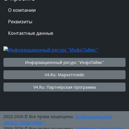
О компании
Реквизиты
Контактные данные
Информационный ресурс "ИнфоТаймс"
V4.Ru: Маркетплейс
V4.Ru: Партнёрская программа
2022-2026 © Все права защищены.
Информационный
ресурс "ИнфоТаймс"
2004-2026 © Все права защищены.
Компания "Инфомастер