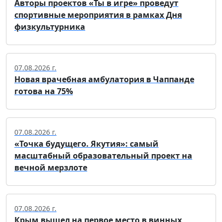
Авторы проектов «Ты в игре» проведут
спортивные мероприятия в рамках Дня
физкультурника
07.08.2026 г.
Новая врачебная амбулатория в Чаппанде
готова на 75%
07.08.2026 г.
«Точка будущего. Якутия»: самый
масштабный образовательный проект на
вечной мерзлоте
07.08.2026 г.
Крым вышел на первое место в винных