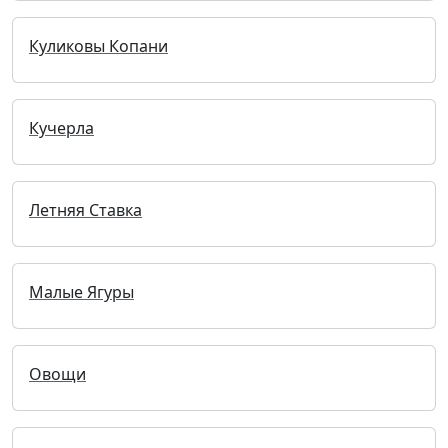
Куликовы Копани
Кучерла
Летняя Ставка
Малые Ягуры
Овощи