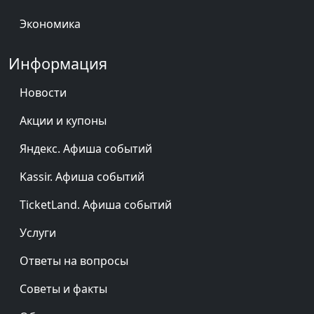
Экономика
Информация
Новости
Акции и купоны
Яндекс. Афиша событий
Kassir. Афиша событий
TicketLand. Афиша событий
Услуги
Ответы на вопросы
Советы и факты