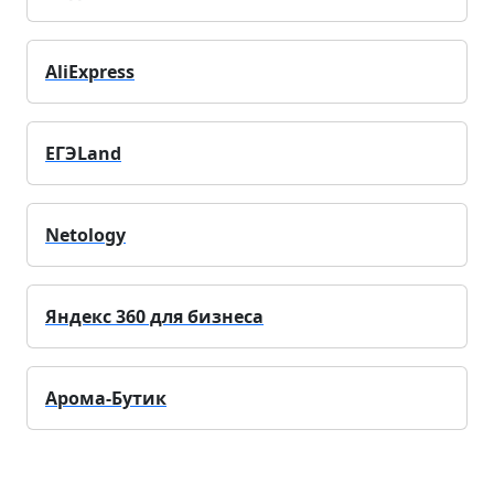
AliExpress
ЕГЭLand
Netology
Яндекс 360 для бизнеса
Арома-Бутик