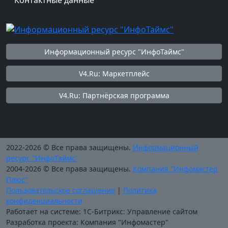
Контактные данные
Информационный ресурс "ИнфоТаймс"
V4.Ru: Маркетплейс
V4.Ru: Партнёрская программа
2022-2026 © Все права защищены.
Информационный
ресурс "ИнфоТаймс"
2004-2026 © Все права защищены.
Компания "Инфомастер
Плюс"
Пользовательское соглашение
|
Политика
конфиденциальности
Работает на системе: 1С-Битрикс: Управление сайтом
Разработка проекта: Компания "Инфомастер"