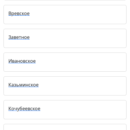
Вревское
Заветное
Ивановское
Казьминское
Кочубеевское