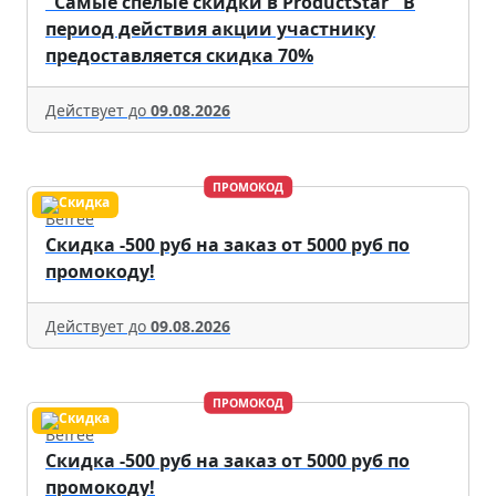
"Самые спелые скидки в ProductStar" В
период действия акции участнику
предоставляется скидка 70%
Действует до
09.08.2026
ПРОМОКОД
Befree
Скидка -500 руб на заказ от 5000 руб по
промокоду!
Действует до
09.08.2026
ПРОМОКОД
Befree
Скидка -500 руб на заказ от 5000 руб по
промокоду!