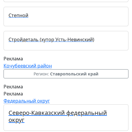
Степной
Стройдеталь (хутор Усть-Невинский)
Реклама
Кочубеевский район
Регион:
Ставропольский край
Реклама
Реклама
Федеральный округ
Северо-Кавказский федеральный
округ