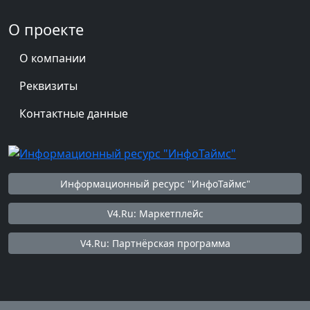
О проекте
О компании
Реквизиты
Контактные данные
Информационный ресурс "ИнфоТаймс"
V4.Ru: Маркетплейс
V4.Ru: Партнёрская программа