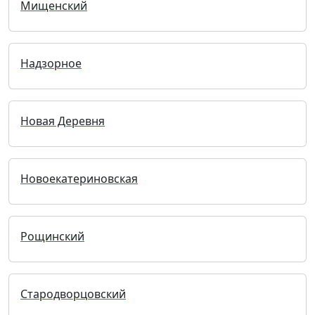
Мищенский
Надзорное
Новая Деревня
Новоекатериновская
Рощинский
Стародворцовский