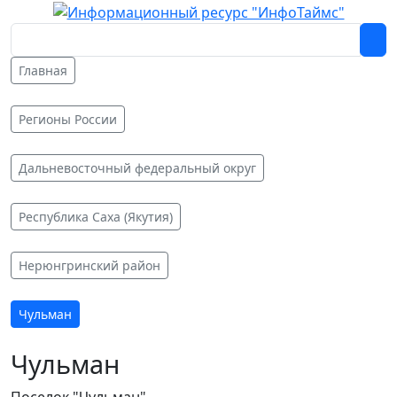
Главная
Регионы России
Дальневосточный федеральный округ
Республика Саха (Якутия)
Нерюнгринский район
Чульман
Чульман
Поселок "Чульман"