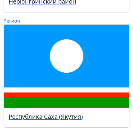
Нерюнгринский район
Регион
Республика Саха (Якутия)