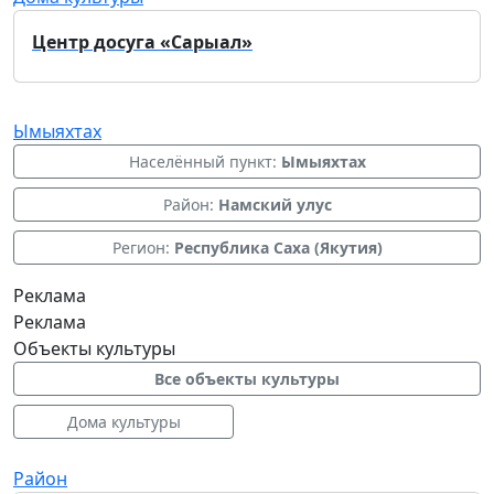
Центр досуга «Сарыал»
Ымыяхтах
Населённый пункт:
Ымыяхтах
Район:
Намский улус
Регион:
Республика Саха (Якутия)
Реклама
Реклама
Объекты культуры
Все объекты культуры
Дома культуры
Район