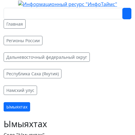
Главная
Регионы России
Дальневосточный федеральный округ
Республика Саха (Якутия)
Намский улус
Ымыяхтах
Ымыяхтах
Село "Ымыяхтах"