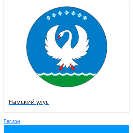
Намский улус
Регион