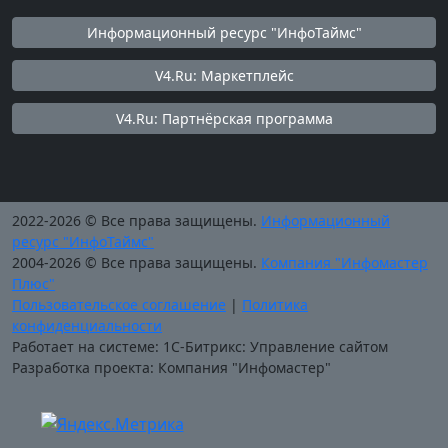
Информационный ресурс "ИнфоТаймс"
V4.Ru: Маркетплейс
V4.Ru: Партнёрская программа
2022-2026 © Все права защищены.
Информационный
ресурс "ИнфоТаймс"
2004-2026 © Все права защищены.
Компания "Инфомастер
Плюс"
Пользовательское соглашение
|
Политика
конфиденциальности
Работает на системе: 1С-Битрикс: Управление сайтом
Разработка проекта: Компания "Инфомастер"