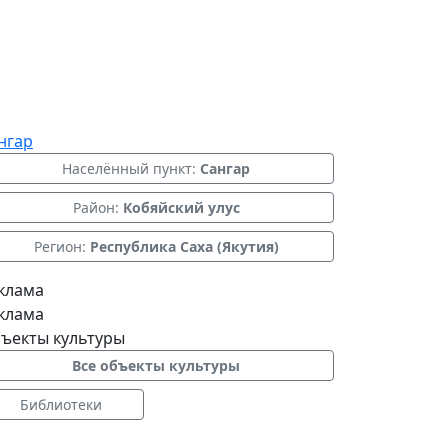
нгар
Населённый пункт:
Сангар
Район:
Кобяйский улус
Регион:
Республика Саха (Якутия)
клама
клама
ъекты культуры
Все объекты культуры
Библиотеки