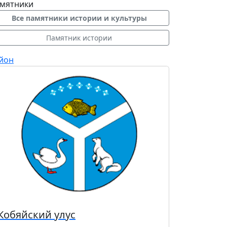
мятники
Все памятники истории и культуры
Памятник истории
йон
Кобяйский улус