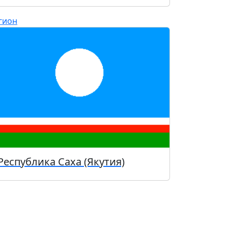
гион
Республика Саха (Якутия)