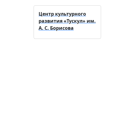
Центр культурного
развития «Тускул» им.
А. С. Борисова