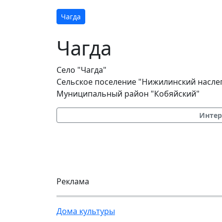
Чагда
Чагда
Село "Чагда"
Сельское поселение "Нижилинский насле
Муниципальный район "Кобяйский"
Интер
Реклама
Дома культуры