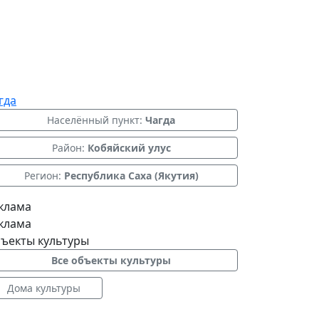
гда
Населённый пункт:
Чагда
Район:
Кобяйский улус
Регион:
Республика Саха (Якутия)
клама
клама
ъекты культуры
Все объекты культуры
Дома культуры