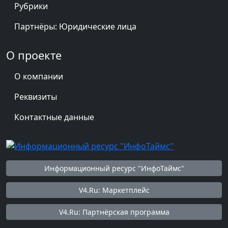
Рубрики
Партнёры: Юридические лица
О проекте
О компании
Реквизиты
Контактные данные
Информационный ресурс "ИнфоТаймс"
V4.Ru: Маркетплейс
V4.Ru: Партнёрская программа