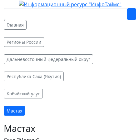
Главная
Регионы России
Дальневосточный федеральный округ
Республика Саха (Якутия)
Кобяйский улус
Мастах
Мастах
Село "Мастах"