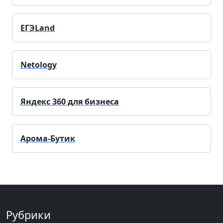
ЕГЭLand
Netology
Яндекс 360 для бизнеса
Арома-Бутик
Рубрики