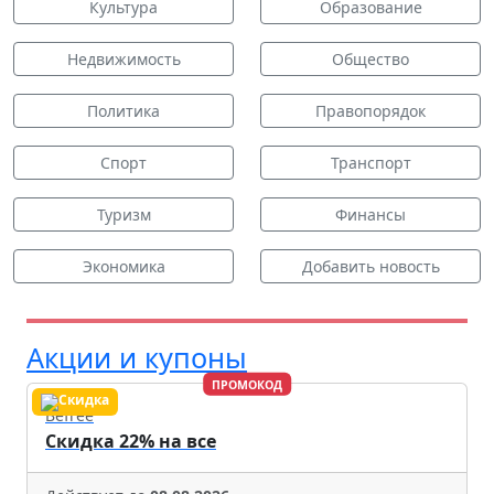
Культура
Образование
Недвижимость
Общество
Политика
Правопорядок
Спорт
Транспорт
Туризм
Финансы
Экономика
Добавить новость
Акции и купоны
ПРОМОКОД
Befree
Скидка 22% на все