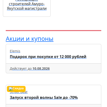
строителей Амуро-
Якутской магистрали
Акции и купоны
Elemis
Подарок при покупке от 12 000 рублей
Действует до
10.08.2026
Street Beat
Запуск второй волны Sale до -70%