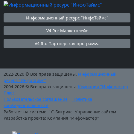
Информационный ресурс "ИнфоТаймс"
V4.Ru: Маркетплейс
V4.Ru: Партнёрская программа
2022-2026 © Все права защищены.
Информационный
ресурс "ИнфоТаймс"
2004-2026 © Все права защищены.
Компания "Инфомастер
Плюс"
Пользовательское соглашение
|
Политика
конфиденциальности
Работает на системе: 1С-Битрикс: Управление сайтом
Разработка проекта: Компания "Инфомастер"