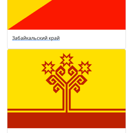
Забайкальский край