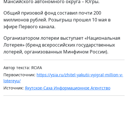
Мансийского автономного округа – Югры.
Общий призовой фонд составил почти 200
миллионов рублей. Розыгрыш прошел 10 мая в
эфире Первого канала.
Организатором лотереи выступает «Национальная
Лотерея» (бренд всероссийских государственных
лотерей, организованных Минфином России).
Автор текста: ЯСИА
Первоисточник:
https://ysia.ru/zhitel-yakutii-vyigral-million-v-
lotereyu/
Источник:
Якутское-Саха Информационное Агентство