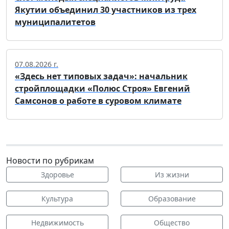
Якутии объединил 30 участников из трех
муниципалитетов
07.08.2026 г.
«Здесь нет типовых задач»: начальник
стройплощадки «Полюс Строя» Евгений
Самсонов о работе в суровом климате
Новости по рубрикам
Здоровье
Из жизни
Культура
Образование
Недвижимость
Общество