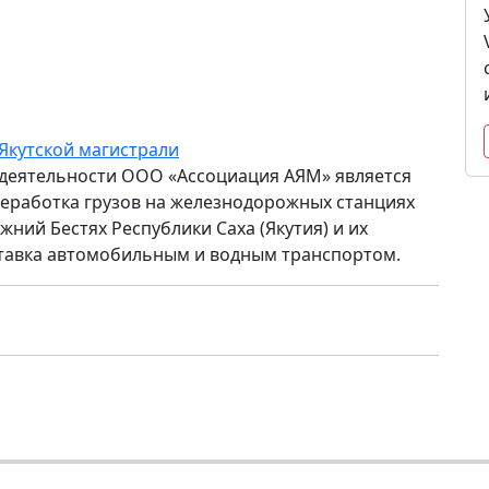
Якутской магистрали
деятельности ООО «Ассоциация АЯМ» является
еработка грузов на железнодорожных станциях
жний Бестях Республики Саха (Якутия) и их
тавка автомобильным и водным транспортом.