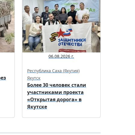
06.08.2026 г.
Республика Саха (Якутия)
рез
Якутск
Более 30 человек стали
участниками проекта
«Открытая дорога» в
Якутске