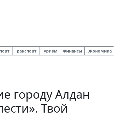
порт
Транспорт
Туризм
Финансы
Экономика
ие городу Алдан
лести». Твой