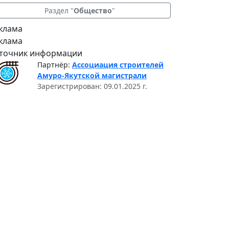
Раздел "
Общество
"
клама
клама
точник информации
Партнёр:
Ассоциация строителей
Амуро-Якутской магистрали
Зарегистрирован: 09.01.2025 г.