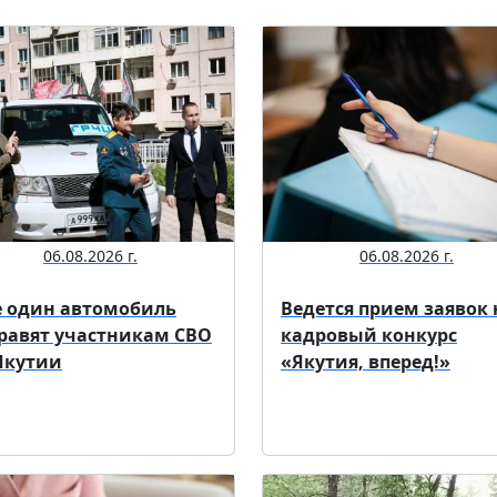
06.08.2026 г.
06.08.2026 г.
 один автомобиль
Ведется прием заявок 
равят участникам СВО
кадровый конкурс
Якутии
«Якутия, вперед!»