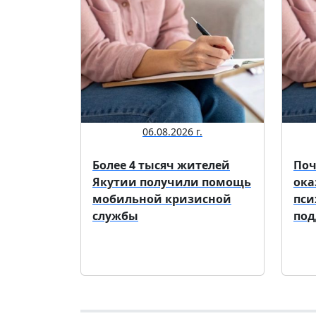
06.08.2026 г.
Более 4 тысяч жителей
Поч
Якутии получили помощь
ока
мобильной кризисной
пси
службы
под