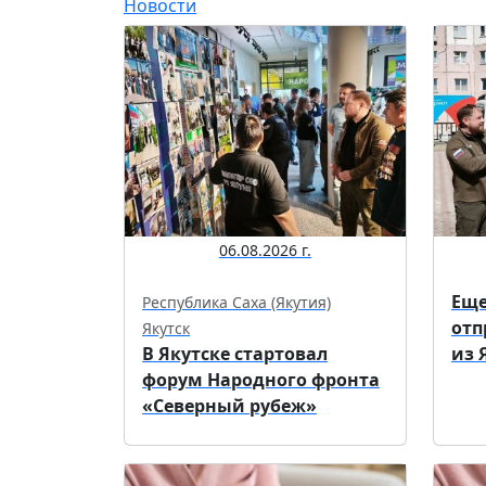
Новости
06.08.2026 г.
Еще
Республика Саха (Якутия)
отп
Якутск
В Якутске стартовал
из 
форум Народного фронта
«Северный рубеж»