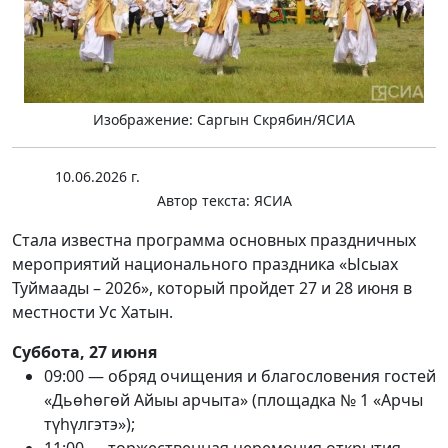
Изображение: Саргын Скрябин/ЯСИА
10.06.2026 г.
Автор текста:
ЯСИА
Стала известна программа основных праздничных
мероприятий национального праздника «Ысыах
Туймаады – 2026», который пройдет 27 и 28 июня в
местности Ус Хатын.
Суббота, 27 июня
09:00 — обряд очищения и благословения гостей
«Дьөһөгөй Айыы арчыта» (площадка № 1 «Арчы
түһүлгэтэ»);
11:00 — торжественная церемония открытия