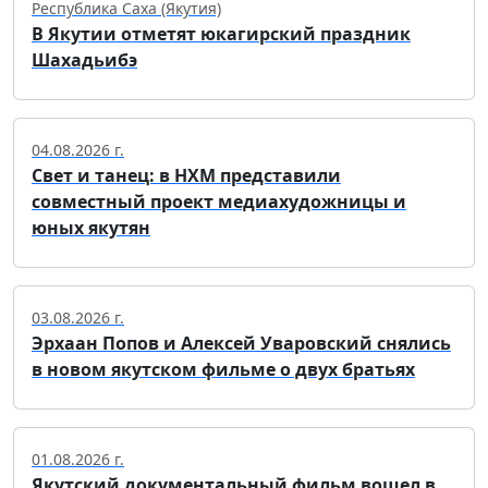
Республика Саха (Якутия)
В Якутии отметят юкагирский праздник
Шахадьибэ
04.08.2026 г.
Свет и танец: в НХМ представили
совместный проект медиахудожницы и
юных якутян
03.08.2026 г.
Эрхаан Попов и Алексей Уваровский снялись
в новом якутском фильме о двух братьях
01.08.2026 г.
Якутский документальный фильм вошел в