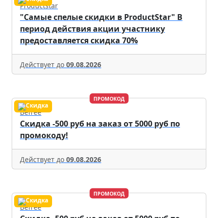
Productstar
"Самые спелые скидки в ProductStar" В
период действия акции участнику
предоставляется скидка 70%
Действует до
09.08.2026
ПРОМОКОД
Befree
Скидка -500 руб на заказ от 5000 руб по
промокоду!
Действует до
09.08.2026
ПРОМОКОД
Befree