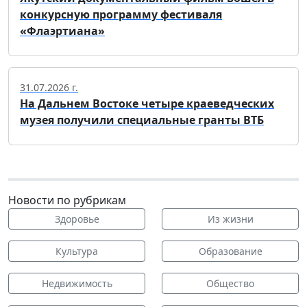
конкурсную программу фестиваля
«Флаэртиана»
31.07.2026 г.
На Дальнем Востоке четыре краеведческих
музея получили специальные гранты ВТБ
Новости по рубрикам
Здоровье
Из жизни
Культура
Образование
Недвижимость
Общество