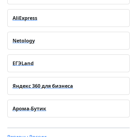
AliExpress
Netology
ЕГЭLand
Яндекс 360 для бизнеса
Арома-Бутик
Регионы России