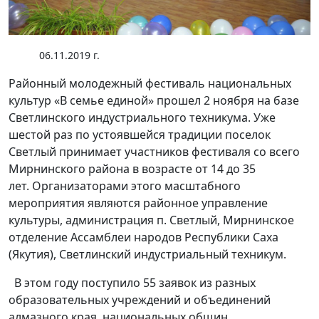
06.11.2019 г.
Районный молодежный фестиваль национальных
культур «В семье единой» прошел 2 ноября на базе
Светлинского индустриального техникума. Уже
шестой раз по устоявшейся традиции поселок
Светлый принимает участников фестиваля со всего
Мирнинского района в возрасте от 14 до 35
лет. Организаторами этого масштабного
мероприятия являются районное управление
культуры, администрация п. Светлый, Мирнинское
отделение Ассамблеи народов Республики Саха
(Якутия), Светлинский индустриальный техникум.
В этом году поступило 55 заявок из разных
образовательных учреждений и объединений
алмазного края, национальных общин