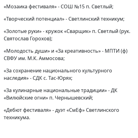
«Мозаика фестиваля» - СОШ №15 п. Светлый;
«Творческий потенциал» - Светлинский техникум;
«Золотые руки» - кружок «Сварщик» п. Светлый (рук.
Святослав Горохов);
«Молодость души» и «За креативность» - МПТИ (ф)
СВФУ им. М.К. Аммосова;
«За сохранение национального культурного
наследия» - СДК с. Тас-Юрях;
«За кулинарные национальные традиции» - ДК
«Вилюйские огни» п. Чернышевский;
«Дебют фестиваля» - дуэт «СмЕф» Светлинского
техникума.