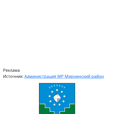
Реклама
Источник:
Администрация МР Мирнинский район