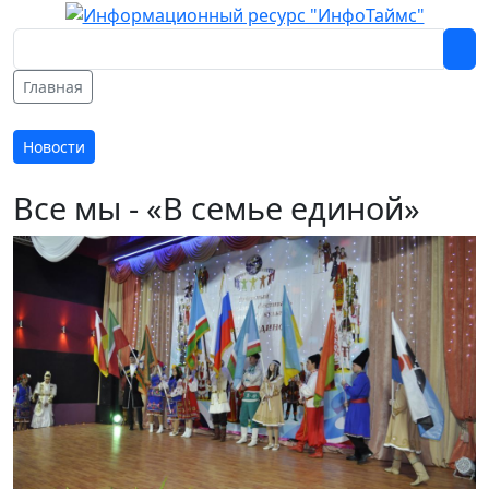
Главная
Новости
Все мы - «В семье единой»