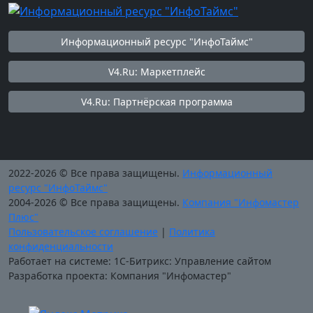
Информационный ресурс "ИнфоТаймс"
V4.Ru: Маркетплейс
V4.Ru: Партнёрская программа
2022-2026 © Все права защищены.
Информационный
ресурс "ИнфоТаймс"
2004-2026 © Все права защищены.
Компания "Инфомастер
Плюс"
Пользовательское соглашение
|
Политика
конфиденциальности
Работает на системе: 1С-Битрикс: Управление сайтом
Разработка проекта: Компания "Инфомастер"