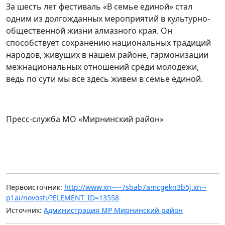
За шесть лет фестиваль «В семье единой» стал
одним из долгожданных мероприятий в культурно-
общественной жизни алмазного края. Он
способствует сохранению национальных традиций
народов, живущих в нашем районе, гармонизации
межнациональных отношений среди молодежи,
ведь по сути мы все здесь живем в семье единой.
Пресс-служба МО «Мирнинский район»
Первоисточник:
http://www.xn----7sbab7amcgekn3b5j.xn--
p1ai/novosti/?ELEMENT_ID=13558
Источник:
Администрация МР Мирнинский район