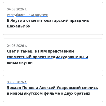
04.08.2026 г.
Республика Саха (Якутия)
В Якутии отметят юкагирский праздник
Шахадьибэ
04.08.2026 г.
Свет и танец: в НХМ представили
совместный проект медиахудожницы и
юных якутян
03.08.2026 г.
Эрхаан Попов и Алексей Уваровский снялись
в новом якутском фильме о двух братьях