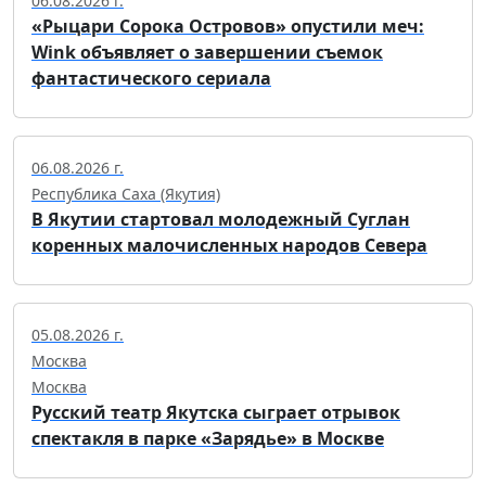
06.08.2026 г.
«Рыцари Сорока Островов» опустили меч:
Wink объявляет о завершении съемок
фантастического сериала
06.08.2026 г.
Республика Саха (Якутия)
В Якутии стартовал молодежный Суглан
коренных малочисленных народов Севера
05.08.2026 г.
Москва
Москва
Русский театр Якутска сыграет отрывок
спектакля в парке «Зарядье» в Москве